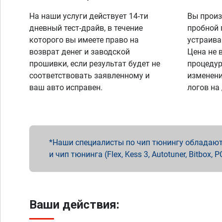
На наши услуги действует 14-ти
Вы произ
дневный тест-драйв, в течение
пробной 
которого вы имеете право на
устраива
возврат денег и заводской
Цена не 
прошивки, если результат будет не
процедур
соответствовать заявленному и
изменени
ваш авто исправен.
логов на
Наши специалисты по чип тюнингу обладают 
и чип тюнинга (Flex, Kess 3, Autotuner, Bitbo
Ваши действия: