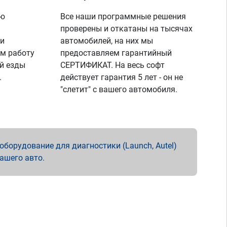
ую
Все наши программные решения
проверены и откатаны на тысячах
 и
автомобилей, на них мы
м работу
предоставляем гарантийный
й езды
СЕРТИФИКАТ. На весь софт
.
действует гарантия 5 лет - он не
"слетит" с вашего автомобиля.
борудование для диагностики (Launch, Autel)
вашего авто.