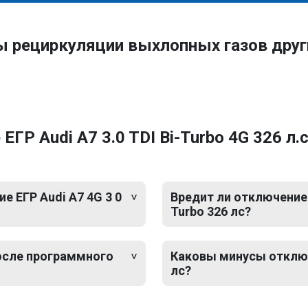
ы рециркуляции выхлопных газов друг
Р Audi A7 3.0 TDI Bi-Turbo 4G 326 л.с
 ЕГР Audi A7 4G 3 0
Вредит ли отключение Е
Turbo 326 лс?
после программного
Каковы минусы отключе
лс?