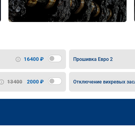
16400 ₽
Прошивка Евро 2
13400
2000 ₽
Отключение вихревых зас