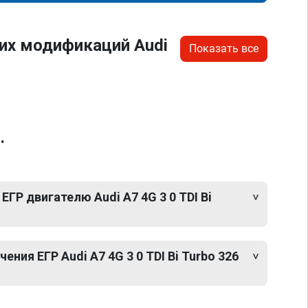
их модификаций Audi
Показать все
.
ГР двигателю Audi A7 4G 3 0 TDI Bi
ния ЕГР Audi A7 4G 3 0 TDI Bi Turbo 326