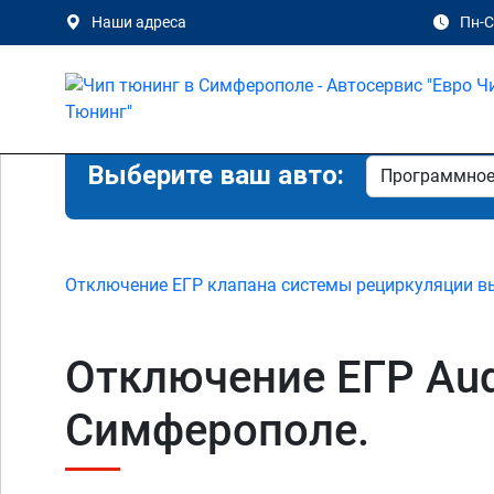
Наши адреса
Пн-Сб
Выберите ваш авто:
Отключение ЕГР клапана системы рециркуляции в
Отключение ЕГР Audi 
Симферополе.