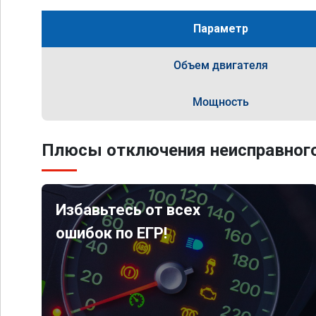
Параметр
Объем двигателя
Мощность
Плюсы отключения неисправного
Избавьтесь от всех
ошибок по ЕГР!