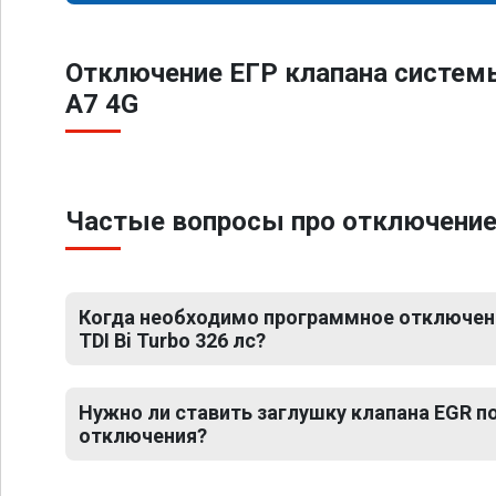
Отключение ЕГР клапана систем
A7 4G
Частые вопросы про отключение ЕГ
Когда необходимо программное отключение
TDI Bi Turbo 326 лс?
Нужно ли ставить заглушку клапана EGR 
отключения?