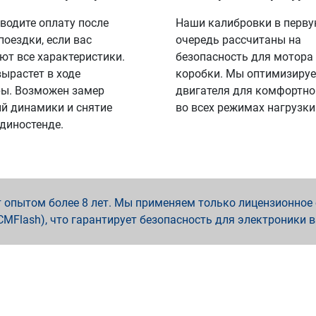
водите оплату после
Наши калибровки в перв
поездки, если вас
очередь рассчитаны на
ют все характеристики.
безопасность для мотора
вырастет в ходе
коробки. Мы оптимизируе
ы. Возможен замер
двигателя для комфортно
й динамики и снятие
во всех режимах нагрузки
 диностенде.
опытом более 8 лет. Мы применяем только лицензионное о
x, PCMFlash), что гарантирует безопасность для электроники 