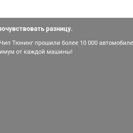
почувствовать разницу.
ип Тюнинг прошили более 10 000 автомобилей
симум от каждой машины!