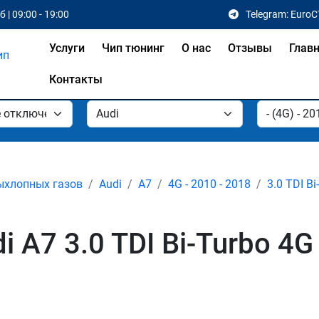
 | 09:00 - 19:00
Telegram: EuroC
Услуги
Чип тюнинг
О нас
Отзывы
Глав
Контакты
ыхлопных газов
Audi
A7
4G - 2010 - 2018
3.0 TDI Bi
A7 3.0 TDI Bi-Turbo 4G 