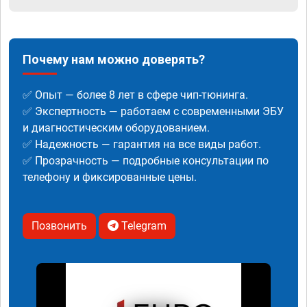
Почему нам можно доверять?
✅ Опыт — более 8 лет в сфере чип-тюнинга.
✅ Экспертность — работаем с современными ЭБУ
и диагностическим оборудованием.
✅ Надежность — гарантия на все виды работ.
✅ Прозрачность — подробные консультации по
телефону и фиксированные цены.
Позвонить
Telegram