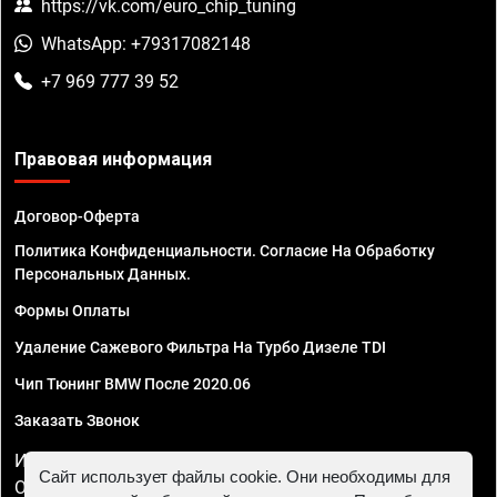
https://vk.com/euro_chip_tuning
WhatsApp: +79317082148
+7 969 777 39 52
Правовая информация
Договор-Оферта
Политика Конфиденциальности. Согласие На Обработку
Персональных Данных.
Формы Оплаты
Удаление Сажевого Фильтра На Турбо Дизеле TDI
Чип Тюнинг BMW После 2020.06
Заказать Звонок
ИП Смирнов Георгий Павлович. ИНН 781302555843,
Сайт использует файлы cookie. Они необходимы для
ОГРНИП 324470400032610