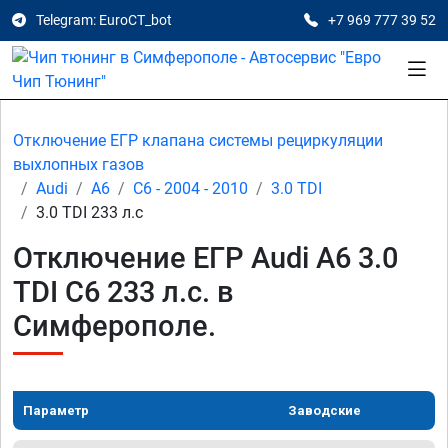
Telegram: EuroCT_bot
+7 969 777 39 52
Отключение ЕГР клапана системы рециркуляции
выхлопных газов
Audi
A6
C6 - 2004 - 2010
3.0 TDI
3.0 TDI 233 л.с
Отключение ЕГР Audi A6 3.0
TDI C6 233 л.с. в
Симферополе.
Параметр
Заводские