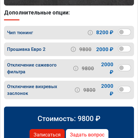
Дополнительные опции:
8200 ₽
Чип тюнинг
9800
2000 ₽
Прошивка Евро 2
2000
Отключение сажевого
9800
фильтра
₽
2000
Отключение вихревых
9800
заслонок
₽
Стоимость:
9800
₽
Записаться
Задать вопрос