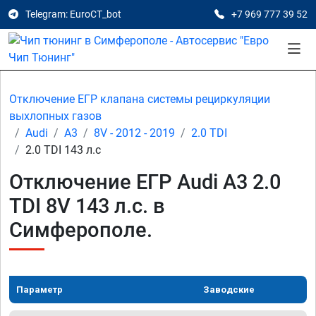
Telegram: EuroCT_bot
+7 969 777 39 52
Отключение ЕГР клапана системы рециркуляции
выхлопных газов
Audi
A3
8V - 2012 - 2019
2.0 TDI
2.0 TDI 143 л.с
Отключение ЕГР Audi A3 2.0
TDI 8V 143 л.с. в
Симферополе.
Параметр
Заводские