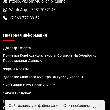
https://vk.com/euro_chip_tuning
WhatsApp: +79317082148
+7 969 777 39 52
Правовая информация
Договор-Оферта
Политика Конфиденциальности. Согласие На Обработку
Персональных Данных.
Формы Оплаты
Удаление Сажевого Фильтра На Турбо Дизеле TDI
Чип Тюнинг BMW После 2020.06
Заказать Звонок
ИП Смирнов Георгий Павлович. ИНН 781302555843,
Сайт использует файлы cookie. Они необходимы для
ОГРНИП 324470400032610