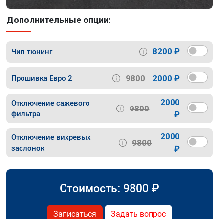
Дополнительные опции:
8200 ₽
Чип тюнинг
9800
2000 ₽
Прошивка Евро 2
2000
Отключение сажевого
9800
фильтра
₽
2000
Отключение вихревых
9800
заслонок
₽
Стоимость:
9800
₽
Записаться
Задать вопрос