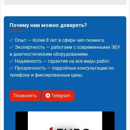
Почему нам можно доверять?
✅ Опыт — более 8 лет в сфере чип-тюнинга.
✅ Экспертность — работаем с современными ЭБУ
и диагностическим оборудованием.
✅ Надежность — гарантия на все виды работ.
✅ Прозрачность — подробные консультации по
телефону и фиксированные цены.
Позвонить
Telegram