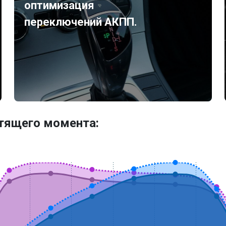
оптимизация
переключений АКПП.
утящего момента: