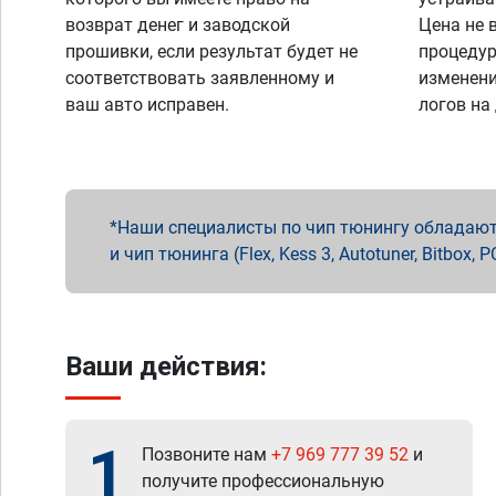
возврат денег и заводской
Цена не 
прошивки, если результат будет не
процедур
соответствовать заявленному и
изменени
ваш авто исправен.
логов на
Наши специалисты по чип тюнингу обладают 
и чип тюнинга (Flex, Kess 3, Autotuner, Bitbo
Ваши действия:
1
Позвоните нам
+7 969 777 39 52
и
получите профессиональную