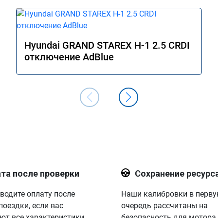
Hyundai GRAND STAREX H-1 2.5 CRDI
отключение AdBlue
та после проверки
Сохранение ресурс
водите оплату после
Наши калибровки в перв
поездки, если вас
очередь рассчитаны на
ют все характеристики.
безопасность для мотора