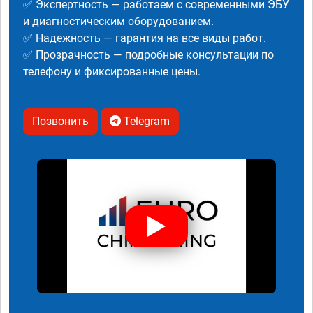
✅ Экспертность — работаем с современными ЭБУ
и диагностическим оборудованием.
✅ Надежность — гарантия на все виды работ.
✅ Прозрачность — подробные консультации по
телефону и фиксированные цены.
Позвонить
Telegram