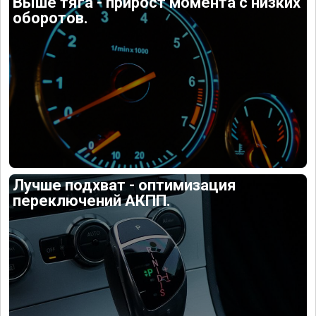
Выше тяга - прирост момента с низких
оборотов.
Лучше подхват - оптимизация
переключений АКПП.