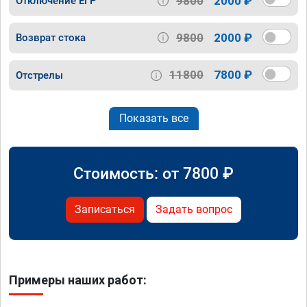
9800
2000 ₽
Отключение ЕГР
9800
2000 ₽
Возврат стока
11800
7800 ₽
Отстрелы
Показать все
Стоимость: от
7800
₽
Записаться
Задать вопрос
Примеры наших работ: