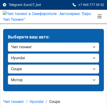
Telegram: EuroCT_bot
+7 969 777 39 52
Выберите ваш авто:
Чип тюнинг
Hyundai
Coupe