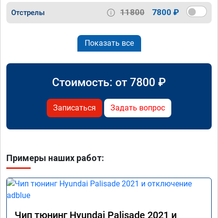
11800
7800 ₽
Отстрелы
Показать все
Стоимость: от
7800
₽
Записаться
Задать вопрос
Примеры наших работ:
Чип тюнинг Hyundai Palisade 2021 и