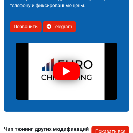
телефону и фиксированные цены.
Позвонить
Telegram
Чип тюнинг других модификаций
Показать все