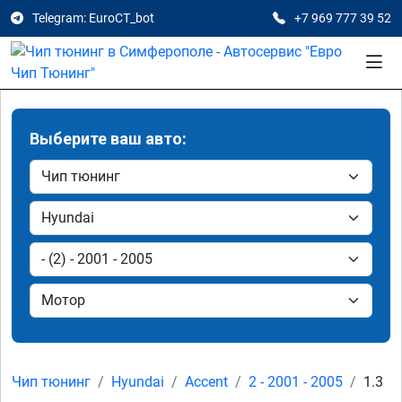
Telegram: EuroCT_bot
+7 969 777 39 52
Выберите ваш авто:
Чип тюнинг
Hyundai
Accent
2 - 2001 - 2005
1.3