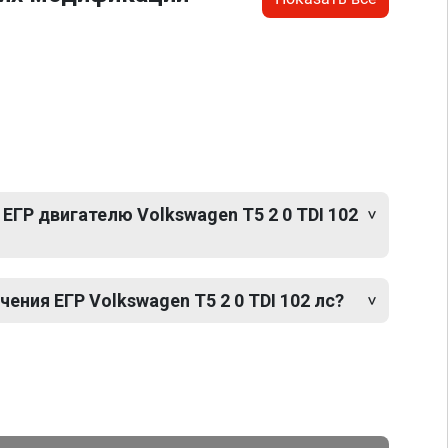
ЕГР двигателю Volkswagen T5 2 0 TDI 102
ния ЕГР Volkswagen T5 2 0 TDI 102 лс?