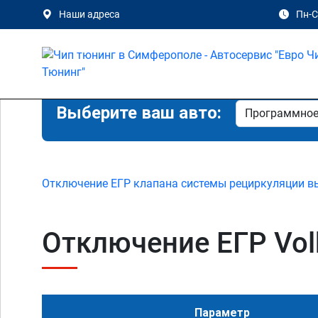
Наши адреса
Пн-Сб
Выберите ваш авто:
Отключение ЕГР клапана системы рециркуляции в
Отключение ЕГР Volk
Параметр