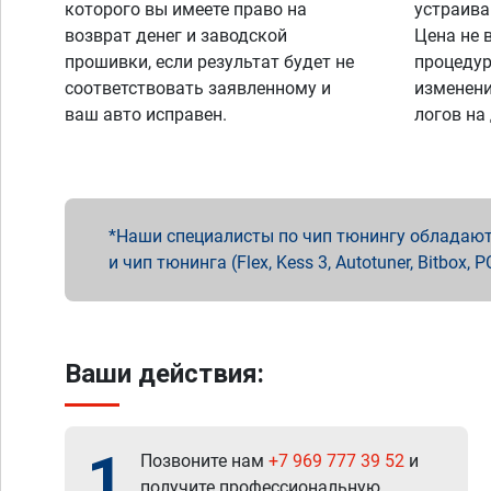
которого вы имеете право на
устраива
возврат денег и заводской
Цена не 
прошивки, если результат будет не
процедур
соответствовать заявленному и
изменени
ваш авто исправен.
логов на
Наши специалисты по чип тюнингу обладают 
и чип тюнинга (Flex, Kess 3, Autotuner, Bitbo
Ваши действия:
1
Позвоните нам
+7 969 777 39 52
и
получите профессиональную