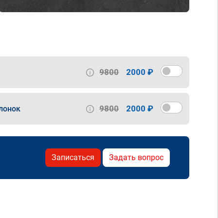
9800
2000 ₽
9800
2000 ₽
лонок
Записаться
Задать вопрос