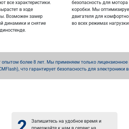
ют все характеристики.
безопасность для мотора
вырастет в ходе
коробки. Мы оптимизируе
ы. Возможен замер
двигателя для комфортно
й динамики и снятие
во всех режимах нагрузки
 диностенде.
опытом более 8 лет. Мы применяем только лицензионное о
x, PCMFlash), что гарантирует безопасность для электроники 
2
Запишитесь на удобное время и
приезжайте к нам в сервис на