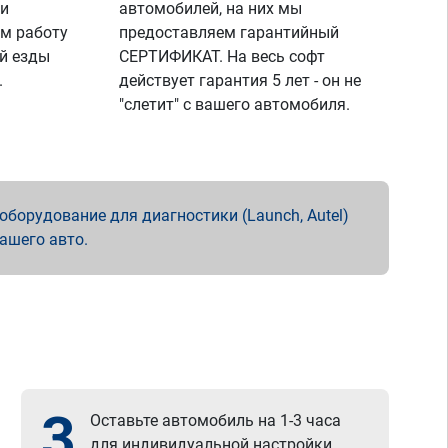
 и
автомобилей, на них мы
м работу
предоставляем гарантийный
й езды
СЕРТИФИКАТ. На весь софт
.
действует гарантия 5 лет - он не
"слетит" с вашего автомобиля.
борудование для диагностики (Launch, Autel)
вашего авто.
3
Оставьте автомобиль на 1-3 часа
для индивидуальной настройки.