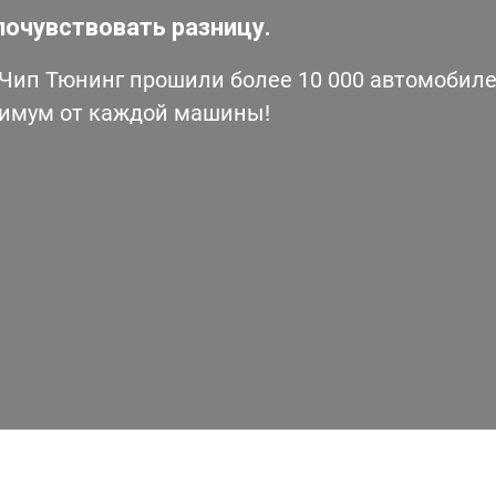
почувствовать разницу.
ип Тюнинг прошили более 10 000 автомобилей
симум от каждой машины!