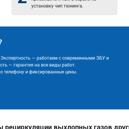
установку чип тюнинга.
?
✅ Экспертность — работаем с современными ЭБУ и
ть — гарантия на все виды работ.
о телефону и фиксированные цены.
ы рециркуляции выхлопных газов дру