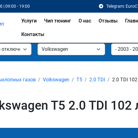
 | 09:00 - 19:00
Telegram: EuroC
Услуги
Чип тюнинг
О нас
Отзывы
Глав
Контакты
ыхлопных газов
Volkswagen
T5
2.0 TDI
2.0 TDI 102
swagen T5 2.0 TDI 102 