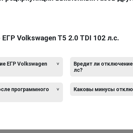
ГР Volkswagen T5 2.0 TDI 102 л.с.
ие ЕГР Volkswagen
Вредит ли отключение 
лс?
после программного
Каковы минусы отключе