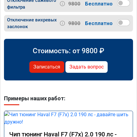
Отключение сажевого
9800
Бесплатно
фильтра
Отключение вихревых
9800
Бесплатно
заслонок
Стоимость: от
9800
₽
Записаться
Задать вопрос
Примеры наших работ:
Чип тюнинг Haval F7 (F7x) 2.0 190 лс -