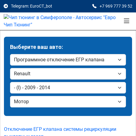
Telegram: EuroCT_bot
+7 969 777 39 52
Выберите ваш авто:
Отключение ЕГР клапана системы рециркуляции