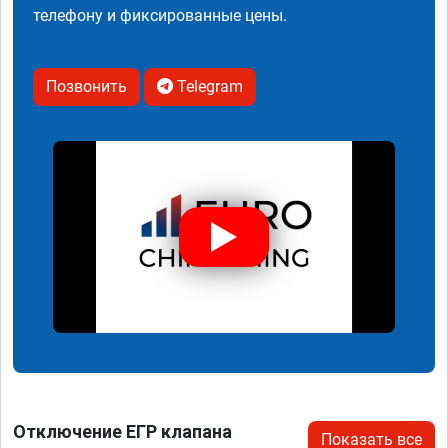
телефону и фиксированные цены.
Позвонить
Telegram
Отключение ЕГР клапана
Показать все