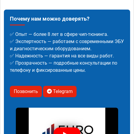
Почему нам можно доверять?
✅ Опыт — более 8 лет в сфере чип-тюнинга.
✅ Экспертность — работаем с современными ЭБУ
и диагностическим оборудованием.
✅ Надежность — гарантия на все виды работ.
✅ Прозрачность — подробные консультации по
телефону и фиксированные цены.
Позвонить
Telegram