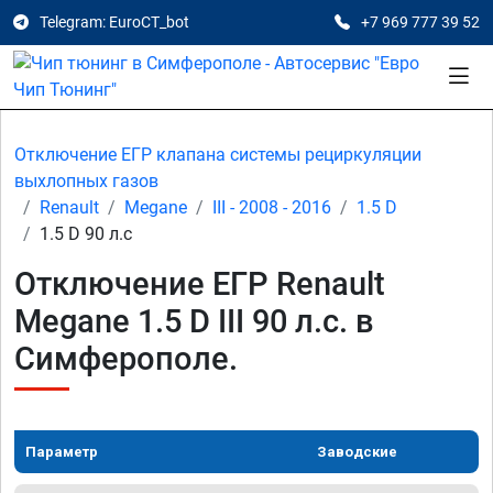
Telegram: EuroCT_bot
+7 969 777 39 52
Отключение ЕГР клапана системы рециркуляции
выхлопных газов
Renault
Megane
III - 2008 - 2016
1.5 D
1.5 D 90 л.с
Отключение ЕГР Renault
Megane 1.5 D III 90 л.с. в
Симферополе.
Параметр
Заводские