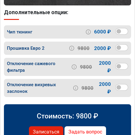
Дополнительные опции:
6000 ₽
Чип тюнинг
9800
2000 ₽
Прошивка Евро 2
2000
Отключение сажевого
9800
фильтра
₽
2000
Отключение вихревых
9800
заслонок
₽
Стоимость:
9800
₽
Записаться
Задать вопрос