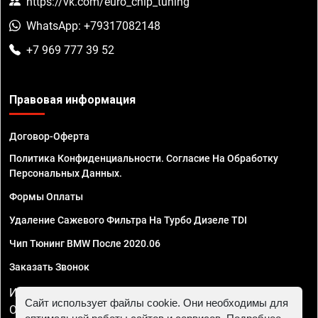
https://vk.com/euro_chip_tuning
WhatsApp: +79317082148
+7 969 777 39 52
Правовая информация
Договор-Оферта
Политика Конфиденциальности. Согласие На Обработку
Персональных Данных.
Формы Оплаты
Удаление Сажевого Фильтра На Турбо Дизеле TDI
Чип Тюнинг BMW После 2020.06
Заказать Звонок
ИП Смирнов Георгий Павлович. ИНН 781302555843,
Сайт использует файлы cookie. Они необходимы для
ОГРНИП 324470400032610