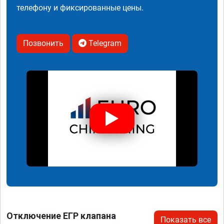
телефону и фиксированные цены.
Позвонить
Telegram
Отключение ЕГР клапана
Показать все