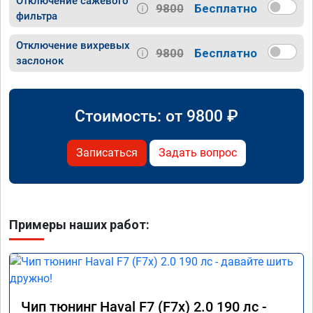
Отключение сажевого
9800
Бесплатно
фильтра
Отключение вихревых
9800
Бесплатно
заслонок
Стоимость: от
9800
₽
Записаться
Задать вопрос
Примеры наших работ:
Чип тюнинг Haval F7 (F7x) 2.0 190 лс -