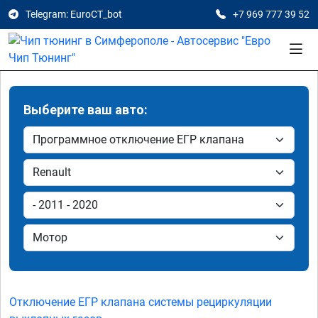
Telegram: EuroCT_bot
+7 969 777 39 52
Выберите ваш авто:
Отключение ЕГР клапана системы рециркуляции