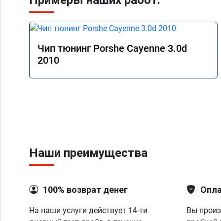
Примеры наших работ:
Чип тюнинг Porshe Cayenne 3.0d
2010
Наши преимущества
100% возврат денег
Опла
На наши услуги действует 14-ти
Вы произ