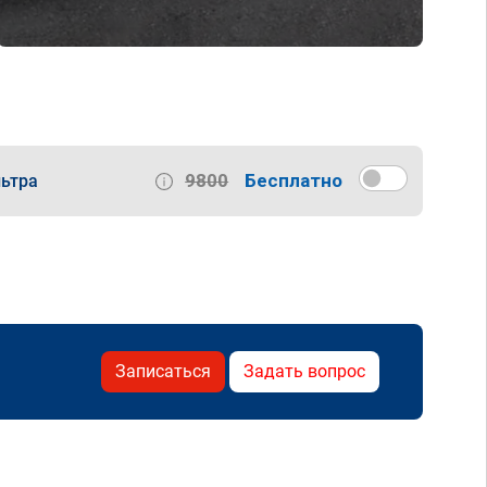
9800
Бесплатно
ьтра
Записаться
Задать вопрос