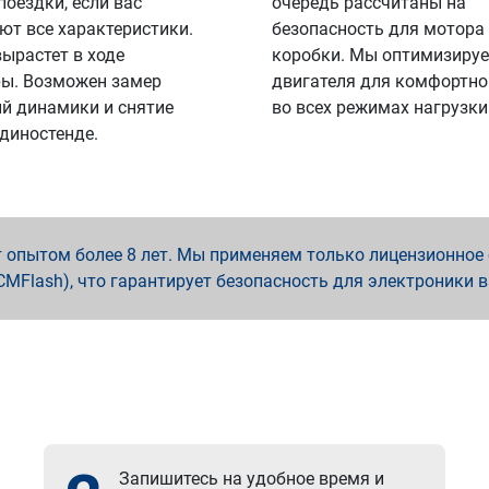
поездки, если вас
очередь рассчитаны на
ют все характеристики.
безопасность для мотора
вырастет в ходе
коробки. Мы оптимизируе
ы. Возможен замер
двигателя для комфортно
й динамики и снятие
во всех режимах нагрузки
 диностенде.
опытом более 8 лет. Мы применяем только лицензионное о
x, PCMFlash), что гарантирует безопасность для электроники 
Запишитесь на удобное время и