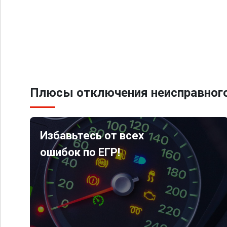
Плюсы отключения неисправного
Избавьтесь от всех
ошибок по ЕГР!