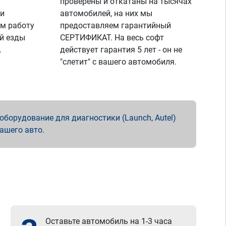
проверены и откатаны на тысячах
 и
автомобилей, на них мы
м работу
предоставляем гарантийный
й езды
СЕРТИФИКАТ. На весь софт
.
действует гарантия 5 лет - он не
"слетит" с вашего автомобиля.
борудование для диагностики (Launch, Autel)
вашего авто.
Оставьте автомобиль на 1-3 часа