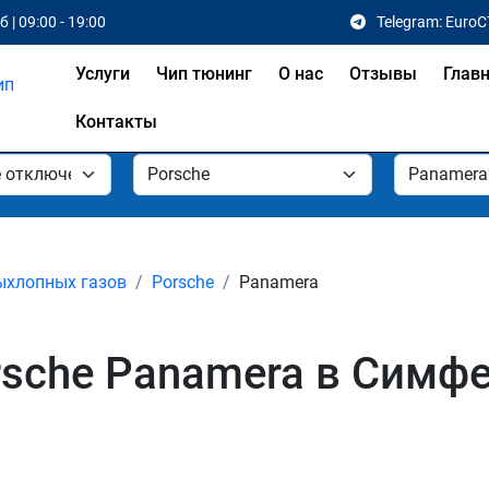
 | 09:00 - 19:00
Telegram: EuroC
Услуги
Чип тюнинг
О нас
Отзывы
Глав
Контакты
ыхлопных газов
Porsche
Panamera
rsche Panamera в Симф