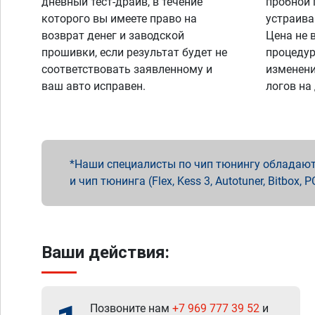
дневный тест-драйв, в течение
пробной 
которого вы имеете право на
устраива
возврат денег и заводской
Цена не 
прошивки, если результат будет не
процедур
соответствовать заявленному и
изменени
ваш авто исправен.
логов на
Наши специалисты по чип тюнингу обладают 
и чип тюнинга (Flex, Kess 3, Autotuner, Bitbo
Ваши действия:
Позвоните нам
+7 969 777 39 52
и