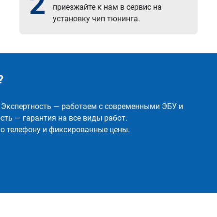
2
приезжайте к нам в сервис на
установку чип тюнинга.
?
✅ Экспертность — работаем с современными ЭБУ и
ть — гарантия на все виды работ.
о телефону и фиксированные цены.