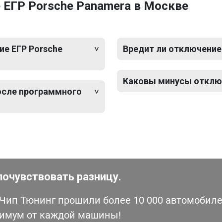
 ЕГР Porsche Panamera в Москве
е ЕГР Porsche
Вредит ли отключение
Каковы минусы отключ
после программного
почувствовать разницу.
ип Тюнинг прошили более 10 000 автомобилей
симум от каждой машины!