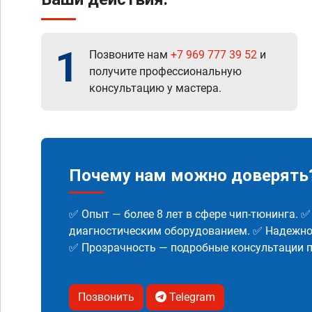
1
Позвоните нам
+7 969 777 39 52
и
получите профессиональную
консультацию у мастера.
Почему нам можно доверять
✅ Опыт — более 8 лет в сфере чип-тюнинга. 
диагностическим оборудованием. ✅ Надежнос
✅ Прозрачность — подробные консультации п
Позвонить
Telegram