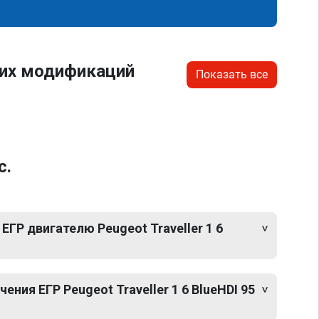
гих модификаций
Показать все
с.
ЕГР двигателю Peugeot Traveller 1 6
ния ЕГР Peugeot Traveller 1 6 BlueHDI 95