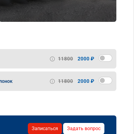
11800
2000 ₽
11800
2000 ₽
лонок
Записаться
Задать вопрос