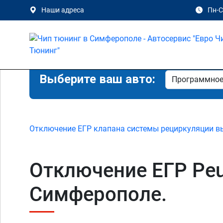
Наши адреса
Пн-Сб
Выберите ваш авто:
Отключение ЕГР клапана системы рециркуляции в
Отключение ЕГР Peuge
Симферополе.