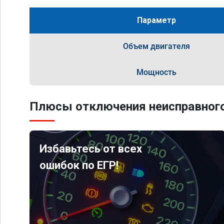
Параметр
Объем двигателя
Мощность
Плюсы отключения неисправного
Избавьтесь от всех
ошибок по ЕГР!