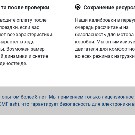
та после проверки
Сохранение ресурс
водите оплату после
Наши калибровки в перв
поездки, если вас
очередь рассчитаны на
ют все характеристики.
безопасность для мотора
вырастет в ходе
коробки. Мы оптимизируе
ы. Возможен замер
двигателя для комфортно
й динамики и снятие
во всех режимах нагрузки
 диностенде.
опытом более 8 лет. Мы применяем только лицензионное о
x, PCMFlash), что гарантирует безопасность для электроники 