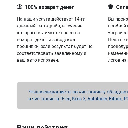
100% возврат денег
Опла
На наши услуги действует 14-ти
Вы произ
дневный тест-драйв, в течение
пробной 
которого вы имеете право на
устраива
возврат денег и заводской
Цена не 
прошивки, если результат будет не
процедур
соответствовать заявленному и
изменени
ваш авто исправен.
логов на
Наши специалисты по чип тюнингу обладают 
и чип тюнинга (Flex, Kess 3, Autotuner, Bitbo
Ваши действия: