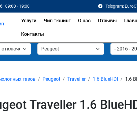
 | 09:00 - 19:00
Telegram: EuroC
Услуги
Чип тюнинг
О нас
Отзывы
Глав
Контакты
ыхлопных газов
Peugeot
Traveller
1.6 BlueHDI
1.6 B
ot Traveller 1.6 BlueHDI