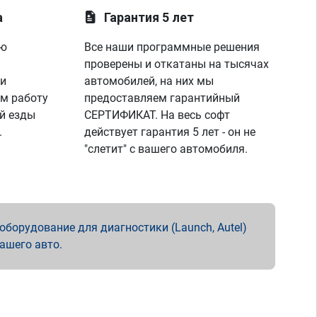
а
Гарантия 5 лет
ую
Все наши программные решения
проверены и откатаны на тысячах
 и
автомобилей, на них мы
м работу
предоставляем гарантийный
й езды
СЕРТИФИКАТ. На весь софт
.
действует гарантия 5 лет - он не
"слетит" с вашего автомобиля.
борудование для диагностики (Launch, Autel)
вашего авто.