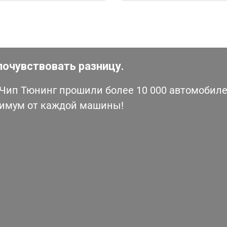
почувствовать разницу.
ип Тюнинг прошили более 10 000 автомобилей
симум от каждой машины!