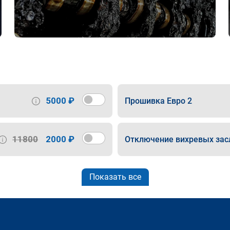
5000 ₽
Прошивка Евро 2
11800
2000 ₽
Отключение вихревых зас
Показать все