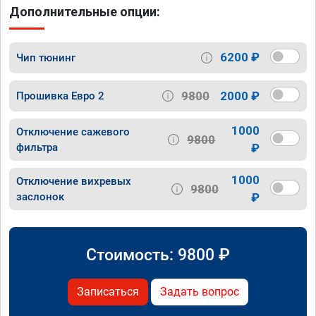
Дополнительные опции:
6200 ₽
Чип тюнинг
9800
2000 ₽
Прошивка Евро 2
1000
Отключение сажевого
9800
фильтра
₽
1000
Отключение вихревых
9800
заслонок
₽
Стоимость:
9800
₽
Записаться
Задать вопрос