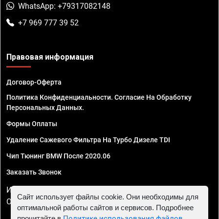
WhatsApp: +79317082148
+7 969 777 39 52
Правовая информация
Договор-Оферта
Политика Конфиденциальности. Согласие На Обработку
Персональных Данных.
Формы Оплаты
Удаление Сажевого Фильтра На Турбо Дизеле TDI
Чип Тюнинг BMW После 2020.06
Заказать Звонок
ИП Смирнов Георгий Павлович. ИНН 781302555843,
Сайт использует файлы cookie. Они необходимы для
ОГРНИП 324470400032610
оптимальной работы сайтов и сервисов. Подробнее
прочитайте в
Политике использования файлов