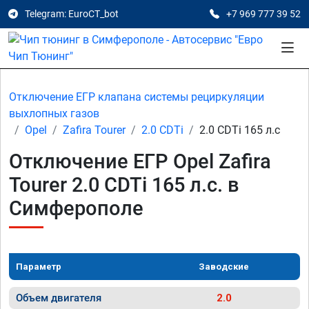
Telegram: EuroCT_bot
+7 969 777 39 52
Отключение ЕГР клапана системы рециркуляции
выхлопных газов
Opel
Zafira Tourer
2.0 CDTi
2.0 CDTi 165 л.с
Отключение ЕГР Opel Zafira
Tourer 2.0 CDTi 165 л.с. в
Симферополе
Параметр
Заводские
Объем двигателя
2.0