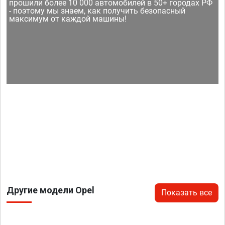
прошили более 10 000 автомобилей в 50+ городах РФ
- поэтому мы знаем, как получить безопасный
максимум от каждой машины!
Другие модели Opel
Показать все