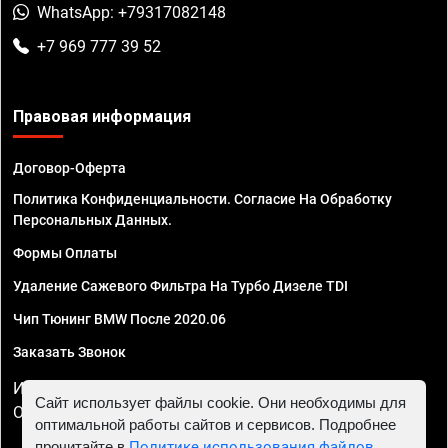
WhatsApp: +79317082148
+7 969 777 39 52
Правовая информация
Договор-Оферта
Политика Конфиденциальности. Согласие На Обработку
Персональных Данных.
Формы Оплаты
Удаление Сажевого Фильтра На Турбо Дизеле TDI
Чип Тюнинг BMW После 2020.06
Заказать Звонок
ИП Смирнов Георгий Павлович. ИНН 781302555843,
Сайт использует файлы cookie. Они необходимы для
ОГРНИП 324470400032610
оптимальной работы сайтов и сервисов. Подробнее
прочитайте в
Политике использования файлов