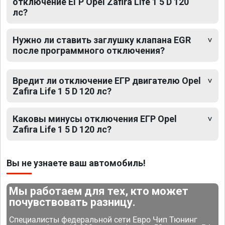
отключение ЕГР Opel Zafira Life 1 5 D 120
лс?
Нужно ли ставить заглушку клапана EGR
после программного отключения?
Вредит ли отключение ЕГР двигателю Opel
Zafira Life 1 5 D 120 лс?
Каковы минусы отключения ЕГР Opel
Zafira Life 1 5 D 120 лс?
Вы не узнаете ваш автомобиль!
Мы работаем для тех, кто может
почувствовать разницу.
Специалисты федеральной сети Евро Чип Тюнинг