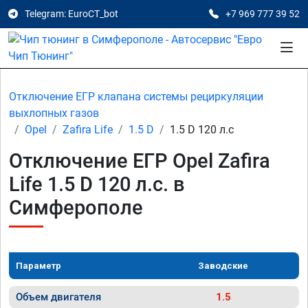
Telegram: EuroCT_bot
+7 969 777 39 52
Отключение ЕГР клапана системы рециркуляции
выхлопных газов
Opel
Zafira Life
1.5 D
1.5 D 120 л.с
Отключение ЕГР Opel Zafira
Life 1.5 D 120 л.с. в
Симферополе
Параметр
Заводские
Объем двигателя
1.5