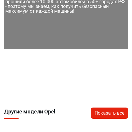
прошили более 10 000 автомобилей в 50+ городах РФ
- поэтому мы знаем, как получить безопасный
максимум от каждой машины!
Другие модели Opel
Показать все