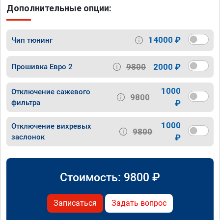
Дополнительные опции:
14000 ₽
Чип тюнинг
9800
2000 ₽
Прошивка Евро 2
1000
Отключение сажевого
9800
фильтра
₽
1000
Отключение вихревых
9800
заслонок
₽
Стоимость:
9800
₽
Записаться
Задать вопрос