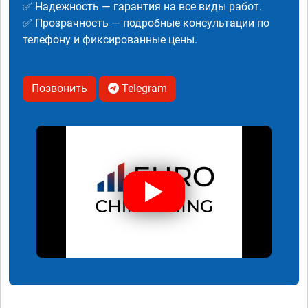
✅ Надежность — гарантия на все виды работ.
✅ Прозрачность — подробные консультации по
телефону и фиксированные цены.
Позвонить
Telegram