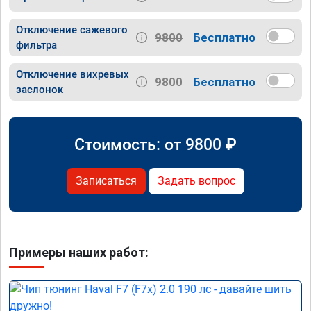
Отключение сажевого
9800
Бесплатно
фильтра
Отключение вихревых
9800
Бесплатно
заслонок
Стоимость: от
9800
₽
Записаться
Задать вопрос
Примеры наших работ: