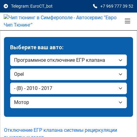
Telegram: EuroCT_bot
+7 969 777 39 52
Выберите ваш авто:
Отключение ЕГР клапана системы рециркуляции