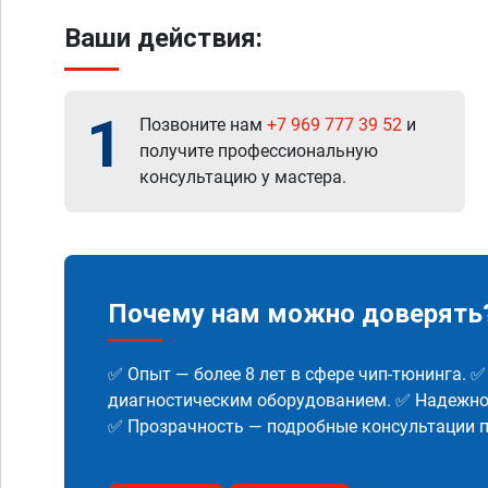
Ваши действия:
1
Позвоните нам
+7 969 777 39 52
и
получите профессиональную
консультацию у мастера.
Почему нам можно доверять
✅ Опыт — более 8 лет в сфере чип-тюнинга. 
диагностическим оборудованием. ✅ Надежнос
✅ Прозрачность — подробные консультации п