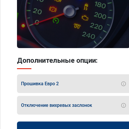
Дополнительные опции:
Прошивка Евро 2
Отключение вихревых заслонок