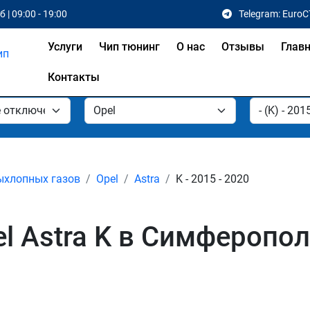
 | 09:00 - 19:00
Telegram: EuroC
Услуги
Чип тюнинг
О нас
Отзывы
Глав
Контакты
ыхлопных газов
Opel
Astra
K - 2015 - 2020
l Astra K в Симферопо