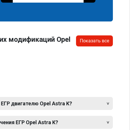
их модификаций Opel
Показать все
ЕГР двигателю Opel Astra K?
ния ЕГР Opel Astra K?