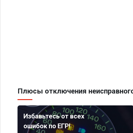
Плюсы отключения неисправного
Избавьтесь от всех
ошибок по ЕГР!