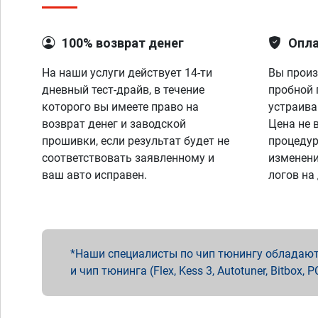
100% возврат денег
Опла
На наши услуги действует 14-ти
Вы произ
дневный тест-драйв, в течение
пробной 
которого вы имеете право на
устраива
возврат денег и заводской
Цена не 
прошивки, если результат будет не
процедур
соответствовать заявленному и
изменени
ваш авто исправен.
логов на
Наши специалисты по чип тюнингу обладают 
и чип тюнинга (Flex, Kess 3, Autotuner, Bitbo