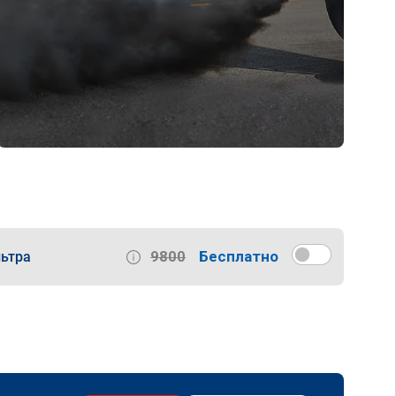
9800
Бесплатно
ьтра