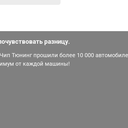
почувствовать разницу.
ип Тюнинг прошили более 10 000 автомобилей
симум от каждой машины!