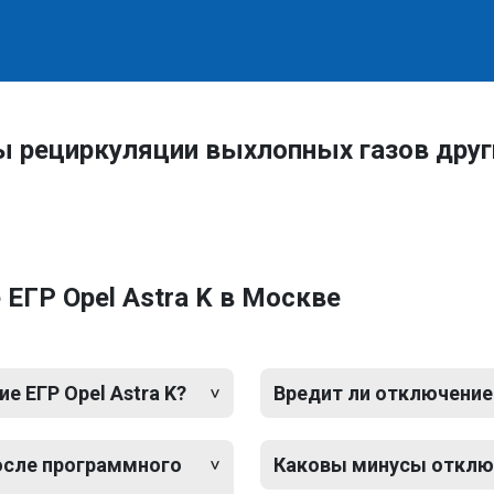
ы рециркуляции выхлопных газов друг
ЕГР Opel Astra K в Москве
 ЕГР Opel Astra K?
Вредит ли отключение 
после программного
Каковы минусы отключе