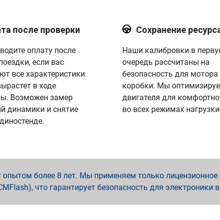
та после проверки
Сохранение ресурс
водите оплату после
Наши калибровки в перв
поездки, если вас
очередь рассчитаны на
ют все характеристики.
безопасность для мотора
вырастет в ходе
коробки. Мы оптимизируе
ы. Возможен замер
двигателя для комфортно
й динамики и снятие
во всех режимах нагрузки
 диностенде.
опытом более 8 лет. Мы применяем только лицензионное о
x, PCMFlash), что гарантирует безопасность для электроники 