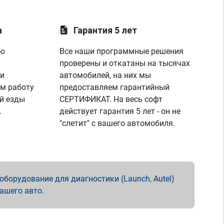
а
Гарантия 5 лет
ую
Все наши программные решения
проверены и откатаны на тысячах
 и
автомобилей, на них мы
м работу
предоставляем гарантийный
й езды
СЕРТИФИКАТ. На весь софт
.
действует гарантия 5 лет - он не
"слетит" с вашего автомобиля.
борудование для диагностики (Launch, Autel)
вашего авто.