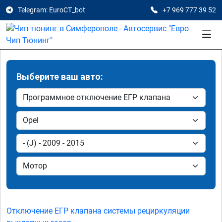
Telegram: EuroCT_bot
+7 969 777 39 52
Выберите ваш авто:
Отключение ЕГР клапана системы рециркуляции