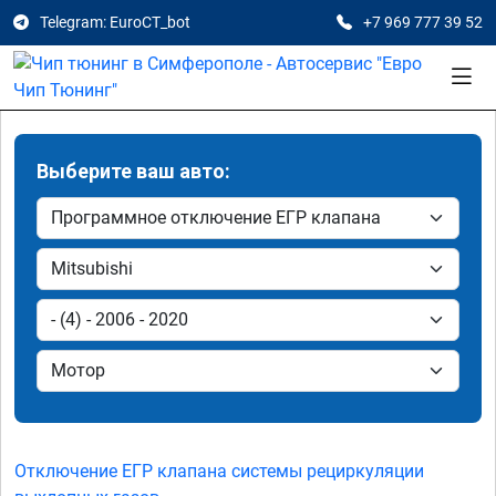
Telegram: EuroCT_bot
+7 969 777 39 52
Выберите ваш авто:
Отключение ЕГР клапана системы рециркуляции