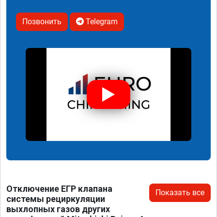
Позвонить
Telegram
Отключение ЕГР клапана
Показать все
системы рециркуляции
выхлопных газов других