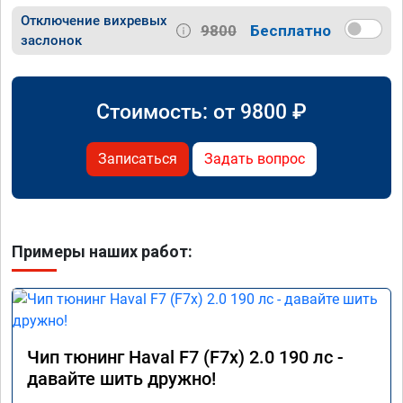
Отключение вихревых
9800
Бесплатно
заслонок
Стоимость: от
9800
₽
Записаться
Задать вопрос
Примеры наших работ:
Чип тюнинг Haval F7 (F7x) 2.0 190 лс -
давайте шить дружно!