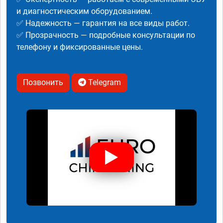
и диагностическим оборудованием.
✅ Надежность — гарантия на все виды работ.
✅ Прозрачность — подробные консультации по
телефону и фиксированные цены.
Позвонить
Telegram