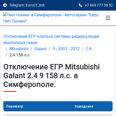
Telegram: EuroCT_bot
+7 969 777 39 52
Отключение ЕГР клапана системы рециркуляции
выхлопных газов
Mitsubishi
Galant
9 - 2003 - 2012
2.4
2.4 158 л.с
Отключение ЕГР Mitsubishi
Galant 2.4 9 158 л.с. в
Симферополе.
Параметр
Заводские