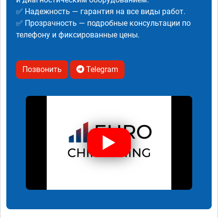
✅ Надежность — гарантия на все виды работ.
✅ Прозрачность — подробные консультации по
телефону и фиксированные цены.
Позвонить
Telegram