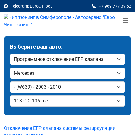
Telegram: EuroCT_bot
+7 969 777 39 52
Выберите ваш авто:
Отключение ЕГР клапана системы рециркуляции