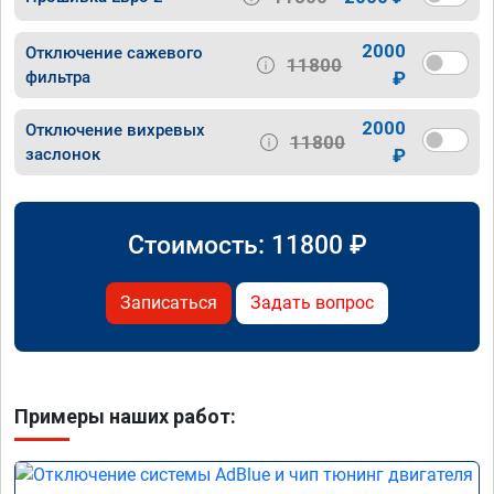
2000
Отключение сажевого
11800
фильтра
₽
2000
Отключение вихревых
11800
заслонок
₽
Стоимость:
11800
₽
Записаться
Задать вопрос
Примеры наших работ: