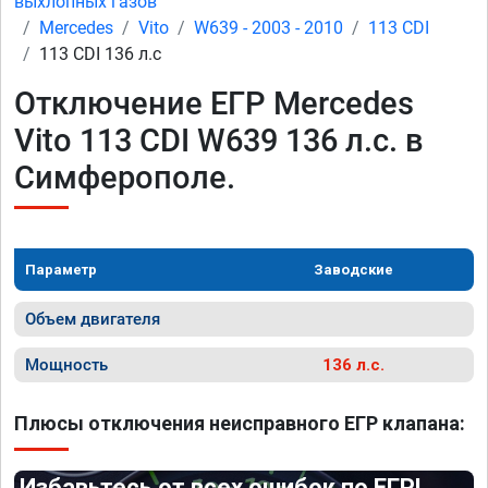
выхлопных газов
Mercedes
Vito
W639 - 2003 - 2010
113 CDI
113 CDI 136 л.с
Отключение ЕГР Mercedes
Vito 113 CDI W639 136 л.с. в
Симферополе.
Параметр
Заводские
Объем двигателя
Мощность
136 л.с.
Плюсы отключения неисправного ЕГР клапана:
Избавьтесь от всех ошибок по ЕГР!