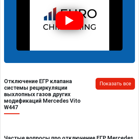
Отключение ЕГР клапана
Показать все
системы рециркуляции
выхлопных газов других
модификаций Mercedes Vito
W447
Частые вопросы про отключение ЕГР Mercedes