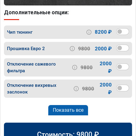
Дополнительные опции:
8200 ₽
Чип тюнинг
9800
2000 ₽
Прошивка Евро 2
2000
Отключение сажевого
9800
фильтра
₽
2000
Отключение вихревых
9800
заслонок
₽
Показать все
Стоимость:
9800
₽