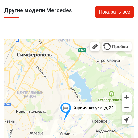
Другие модели Mercedes
Показать все