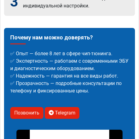
3
индивидуальной настройки.
Почему нам можно доверять?
✅ Опыт — более 8 лет в сфере чип-тюнинга.
✅ Экспертность — работаем с современными ЭБУ
и диагностическим оборудованием.
✅ Надежность — гарантия на все виды работ.
✅ Прозрачность — подробные консультации по
телефону и фиксированные цены.
Позвонить
Telegram