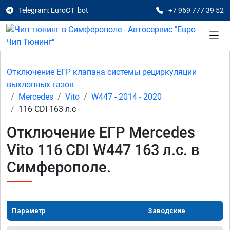
Telegram: EuroCT_bot
+7 969 777 39 52
Отключение ЕГР клапана системы рециркуляции
выхлопных газов
Mercedes
Vito
W447 - 2014 - 2020
116 CDI 163 л.с
Отключение ЕГР Mercedes
Vito 116 CDI W447 163 л.с. в
Симферополе.
Параметр
Заводские