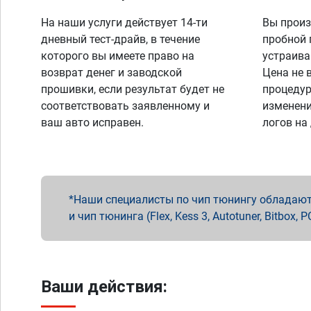
На наши услуги действует 14-ти
Вы произ
дневный тест-драйв, в течение
пробной 
которого вы имеете право на
устраива
возврат денег и заводской
Цена не 
прошивки, если результат будет не
процедур
соответствовать заявленному и
изменени
ваш авто исправен.
логов на
Наши специалисты по чип тюнингу обладают 
и чип тюнинга (Flex, Kess 3, Autotuner, Bitbo
Ваши действия: