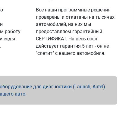
ую
Все наши программные решения
проверены и откатаны на тысячах
 и
автомобилей, на них мы
м работу
предоставляем гарантийный
й езды
СЕРТИФИКАТ. На весь софт
.
действует гарантия 5 лет - он не
"слетит" с вашего автомобиля.
борудование для диагностики (Launch, Autel)
вашего авто.