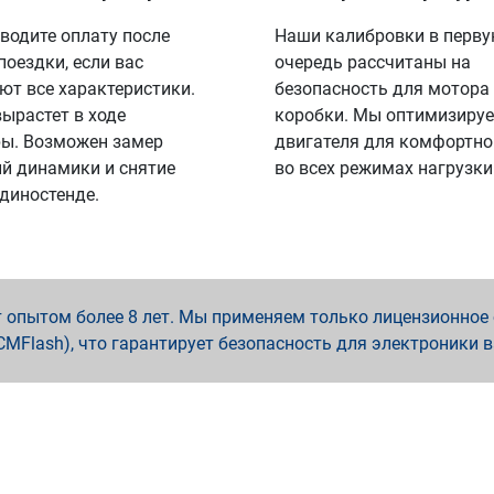
водите оплату после
Наши калибровки в перв
поездки, если вас
очередь рассчитаны на
ют все характеристики.
безопасность для мотора
вырастет в ходе
коробки. Мы оптимизируе
ы. Возможен замер
двигателя для комфортно
й динамики и снятие
во всех режимах нагрузки
 диностенде.
опытом более 8 лет. Мы применяем только лицензионное о
x, PCMFlash), что гарантирует безопасность для электроники 