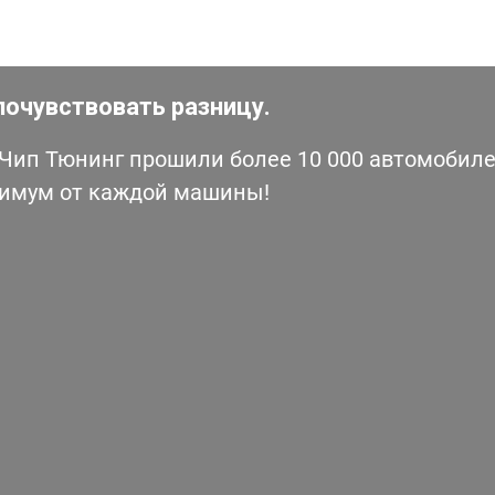
почувствовать разницу.
ип Тюнинг прошили более 10 000 автомобилей
симум от каждой машины!