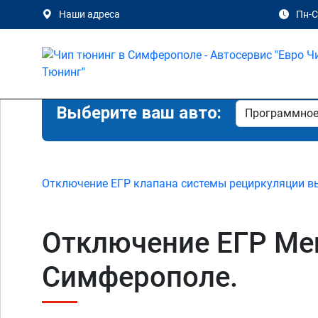
Наши адреса
Пн-Сб
Выберите ваш авто:
Отключение ЕГР клапана системы рециркуляции в
Отключение ЕГР Merc
Симферополе.