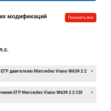
гих модификаций
Показать все
.с.
ЕГР двигателю Mercedes Viano W639 2 2
ния ЕГР Mercedes Viano W639 2 2 CDI