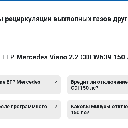
ы рециркуляции выхлопных газов дру
ГР Mercedes Viano 2.2 CDI W639 150 л
ие ЕГР Mercedes
Вредит ли отключение 
CDI 150 лс?
после программного
Каковы минусы отключе
150 лс?