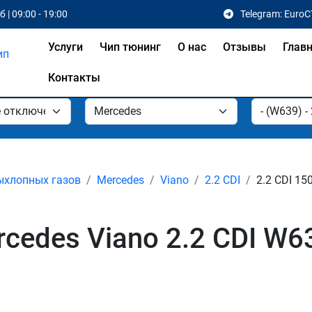
 | 09:00 - 19:00
Telegram: EuroC
Услуги
Чип тюнинг
О нас
Отзывы
Глав
Контакты
ыхлопных газов
Mercedes
Viano
2.2 CDI
2.2 CDI 150
edes Viano 2.2 CDI W63