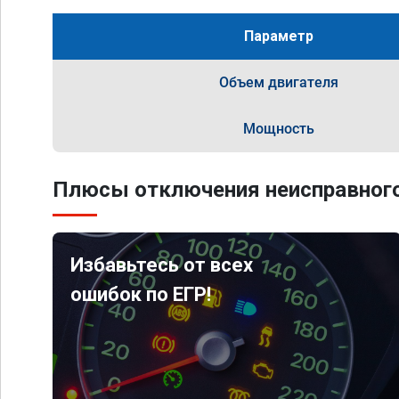
Параметр
Объем двигателя
Мощность
Плюсы отключения неисправного
Избавьтесь от всех
ошибок по ЕГР!