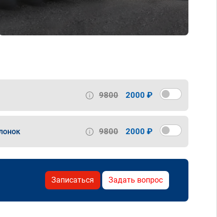
9800
2000 ₽
9800
2000 ₽
лонок
Записаться
Задать вопрос