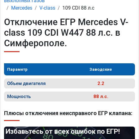
выхлопных газов
Mercedes
V-class
109 CDI 88 л.с
Отключение ЕГР Mercedes V-
class 109 CDI W447 88 л.с. в
Симферополе.
Параметр
Заводские
Объем двигателя
2.2
Мощность
88 л.с.
Плюсы отключения неисправного ЕГР клапана:
Избавьтесь от всех ошибок по ЕГР!