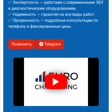
✅ Экспертность — работаем с современными ЭБУ
и диагностическим оборудованием.
✅ Надежность — гарантия на все виды работ.
✅ Прозрачность — подробные консультации по
телефону и фиксированные цены.
Позвонить
Telegram