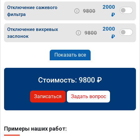
2000
Отключение сажевого
9800
фильтра
₽
2000
Отключение вихревых
9800
заслонок
₽
Показать все
Стоимость:
9800
₽
Записаться
Задать вопрос
Примеры наших работ: