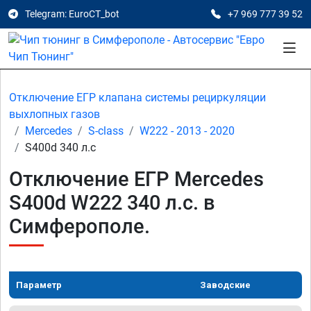
Telegram: EuroCT_bot
+7 969 777 39 52
Отключение ЕГР клапана системы рециркуляции
выхлопных газов
Mercedes
S-class
W222 - 2013 - 2020
S400d 340 л.с
Отключение ЕГР Mercedes
S400d W222 340 л.с. в
Симферополе.
Параметр
Заводские