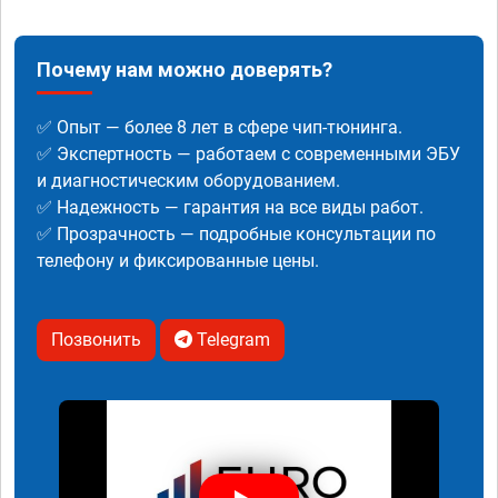
Почему нам можно доверять?
✅ Опыт — более 8 лет в сфере чип-тюнинга.
✅ Экспертность — работаем с современными ЭБУ
и диагностическим оборудованием.
✅ Надежность — гарантия на все виды работ.
✅ Прозрачность — подробные консультации по
телефону и фиксированные цены.
Позвонить
Telegram