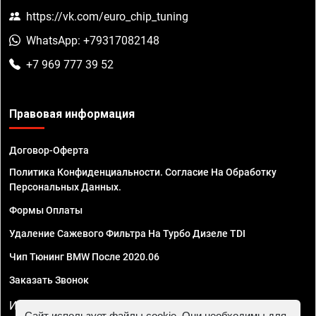
https://vk.com/euro_chip_tuning
WhatsApp: +79317082148
+7 969 777 39 52
Правовая информация
Договор-Оферта
Политика Конфиденциальности. Согласие На Обработку
Персональных Данных.
Формы Оплаты
Удаление Сажевого Фильтра На Турбо Дизеле TDI
Чип Тюнинг BMW После 2020.06
Заказать Звонок
ИП Смирнов Георгий Павлович. ИНН 781302555843,
Сайт использует файлы cookie. Они необходимы для