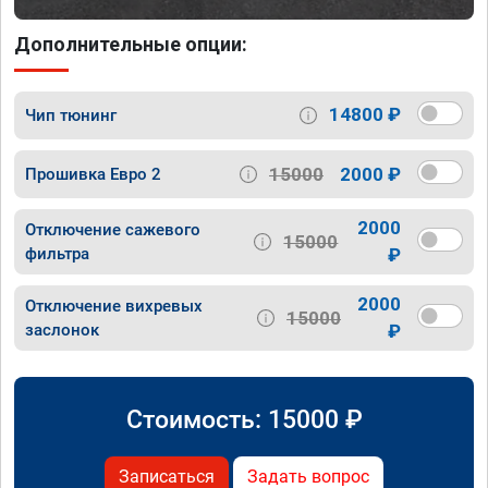
Дополнительные опции:
14800 ₽
Чип тюнинг
15000
2000 ₽
Прошивка Евро 2
2000
Отключение сажевого
15000
фильтра
₽
2000
Отключение вихревых
15000
заслонок
₽
Стоимость:
15000
₽
Записаться
Задать вопрос