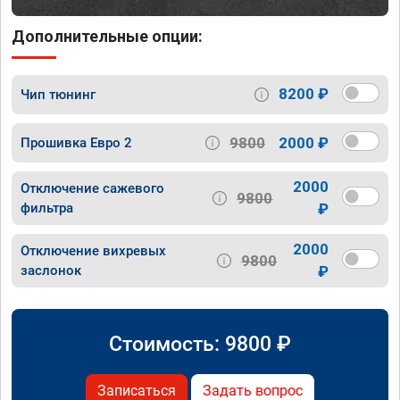
Дополнительные опции:
8200 ₽
Чип тюнинг
9800
2000 ₽
Прошивка Евро 2
2000
Отключение сажевого
9800
фильтра
₽
2000
Отключение вихревых
9800
заслонок
₽
Стоимость:
9800
₽
Записаться
Задать вопрос