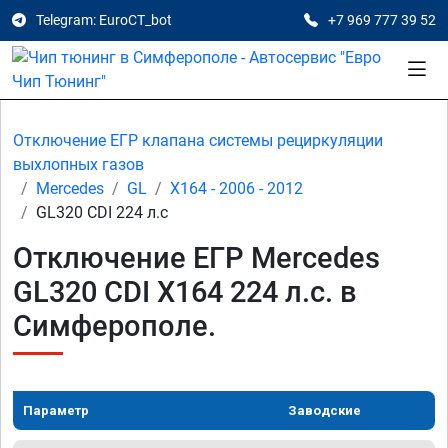
Telegram: EuroCT_bot
+7 969 777 39 52
Отключение ЕГР клапана системы рециркуляции
выхлопных газов
Mercedes
GL
X164 - 2006 - 2012
GL320 CDI 224 л.с
Отключение ЕГР Mercedes
GL320 CDI X164 224 л.с. в
Симферополе.
Параметр
Заводские