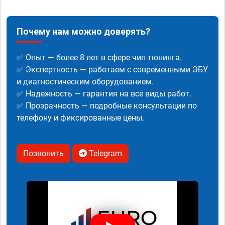
Почему нам можно доверять?
✅ Опыт — более 8 лет в сфере чип-тюнинга.
✅ Экспертность — работаем с современными ЭБУ
и диагностическим оборудованием.
✅ Надежность — гарантия на все виды работ.
✅ Прозрачность — подробные консультации по
телефону и фиксированные цены.
Позвонить
Telegram