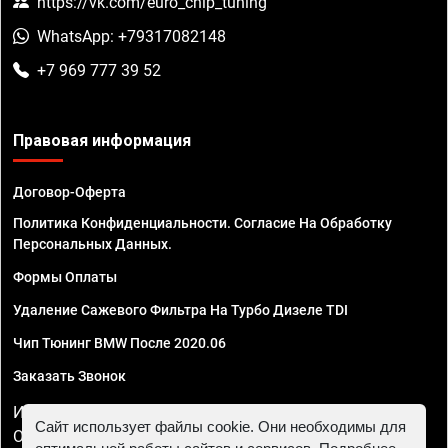
https://vk.com/euro_chip_tuning
WhatsApp: +79317082148
+7 969 777 39 52
Правовая информация
Договор-Оферта
Политика Конфиденциальности. Согласие На Обработку
Персональных Данных.
Формы Оплаты
Удаление Сажевого Фильтра На Турбо Дизеле TDI
Чип Тюнинг BMW После 2020.06
Заказать Звонок
ИП Смирнов Георгий Павлович. ИНН 781302555843,
Сайт использует файлы cookie. Они необходимы для
ОГРНИП 324470400032610