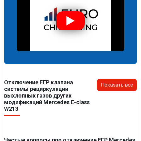
Отключение ЕГР клапана
Показать все
системы рециркуляции
выхлопных газов других
модификаций Mercedes E-class
W213
Частые вопросы про отключение ЕГР Mercedes