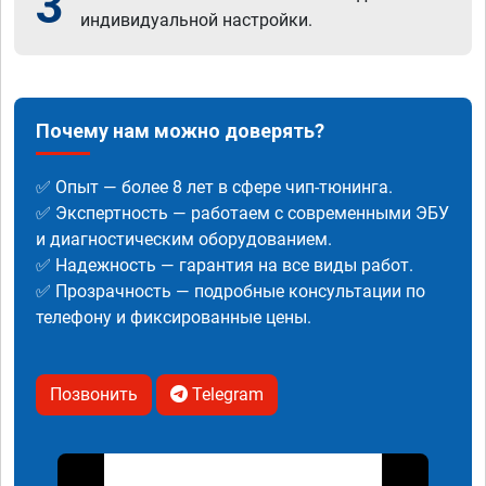
3
индивидуальной настройки.
Почему нам можно доверять?
✅ Опыт — более 8 лет в сфере чип-тюнинга.
✅ Экспертность — работаем с современными ЭБУ
и диагностическим оборудованием.
✅ Надежность — гарантия на все виды работ.
✅ Прозрачность — подробные консультации по
телефону и фиксированные цены.
Позвонить
Telegram