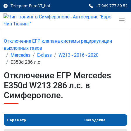
Telegram: EuroCT_bot
+7 969 777 39 52
Отключение ЕГР клапана системы рециркуляции
выхлопных газов
Mercedes
E-class
W213 - 2016 - 2020
E350d 286 л.с
Отключение ЕГР Mercedes
E350d W213 286 л.с. в
Симферополе.
Параметр
Заводские