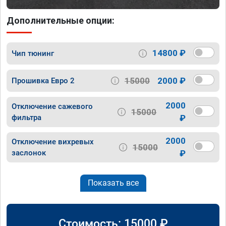
Дополнительные опции:
14800 ₽
Чип тюнинг
15000
2000 ₽
Прошивка Евро 2
2000
Отключение сажевого
15000
фильтра
₽
2000
Отключение вихревых
15000
заслонок
₽
Показать все
Стоимость:
15000
₽