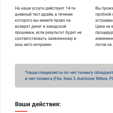
На наши услуги действует 14-ти
Вы произ
дневный тест-драйв, в течение
пробной 
которого вы имеете право на
устраива
возврат денег и заводской
Цена не 
прошивки, если результат будет не
процедур
соответствовать заявленному и
изменени
ваш авто исправен.
логов на
Наши специалисты по чип тюнингу обладают 
и чип тюнинга (Flex, Kess 3, Autotuner, Bitbo
Ваши действия: