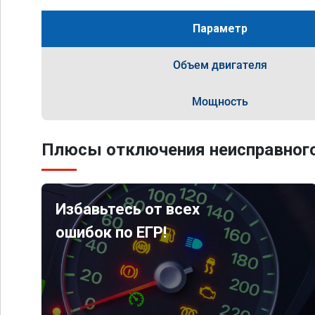
Параметр
Объем двигателя
Мощность
Плюсы отключения неисправного
Избавьтесь от всех
ошибок по ЕГР!