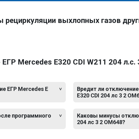
ы рециркуляции выхлопных газов дру
ЕГР Mercedes E320 CDI W211 204 л.с.
е ЕГР Mercedes E
Вредит ли отключение 
E320 CDI 204 лс 3 2 OM
после программного
Каковы минусы отключе
204 лс 3 2 OM648?