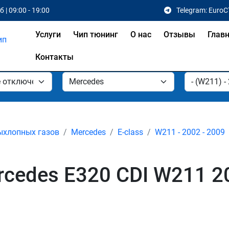
 | 09:00 - 19:00
Telegram: EuroC
Услуги
Чип тюнинг
О нас
Отзывы
Глав
Контакты
ыхлопных газов
Mercedes
E-class
W211 - 2002 - 2009
cedes E320 CDI W211 20