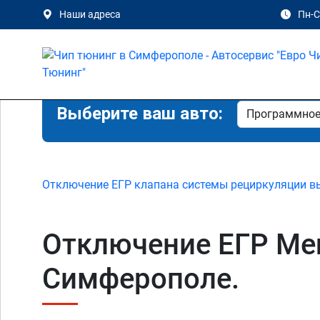
Наши адреса
Пн-Сб
Выберите ваш авто:
Отключение ЕГР клапана системы рециркуляции в
Отключение ЕГР Mer
Симферополе.