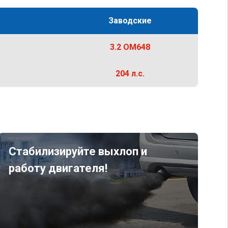
Заводские
3.2 OM648
204 л.с.
Стабилизируйте выхлоп и
работу двигателя!