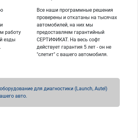
ую
Все наши программные решения
проверены и откатаны на тысячах
 и
автомобилей, на них мы
м работу
предоставляем гарантийный
й езды
СЕРТИФИКАТ. На весь софт
.
действует гарантия 5 лет - он не
"слетит" с вашего автомобиля.
борудование для диагностики (Launch, Autel)
вашего авто.