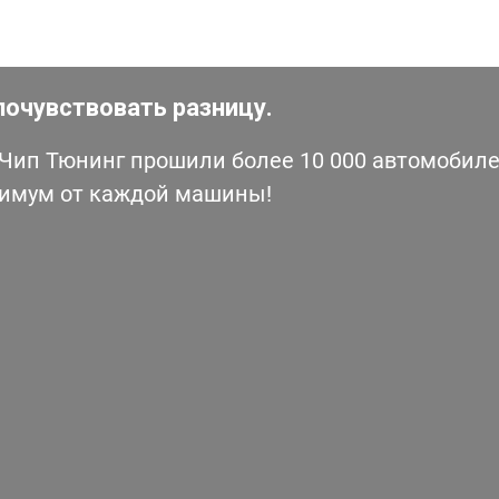
почувствовать разницу.
ип Тюнинг прошили более 10 000 автомобилей
симум от каждой машины!