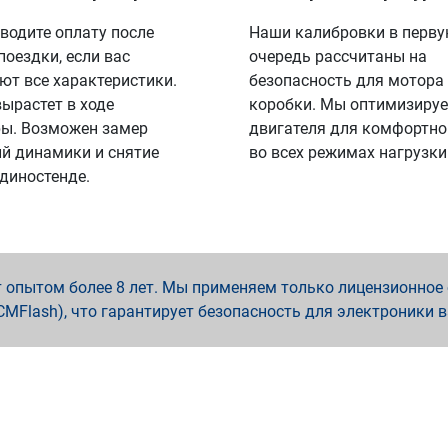
водите оплату после
Наши калибровки в перв
поездки, если вас
очередь рассчитаны на
ют все характеристики.
безопасность для мотора
вырастет в ходе
коробки. Мы оптимизируе
ы. Возможен замер
двигателя для комфортно
й динамики и снятие
во всех режимах нагрузки
 диностенде.
опытом более 8 лет. Мы применяем только лицензионное о
x, PCMFlash), что гарантирует безопасность для электроники 