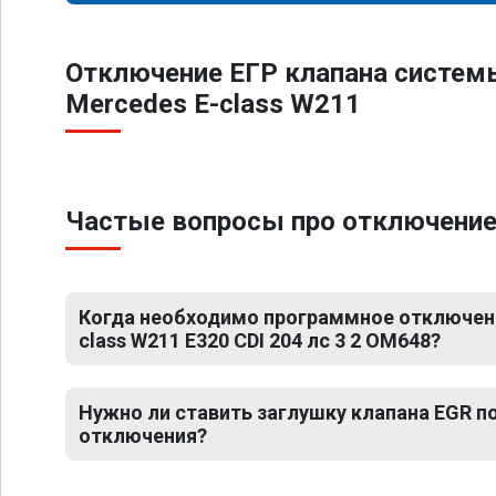
Отключение ЕГР клапана систем
Mercedes E-class W211
Частые вопросы про отключение 
Когда необходимо программное отключени
class W211 E320 CDI 204 лс 3 2 OM648?
Нужно ли ставить заглушку клапана EGR 
отключения?