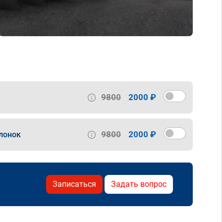
9800
2000 ₽
9800
2000 ₽
лонок
Записаться
Задать вопрос