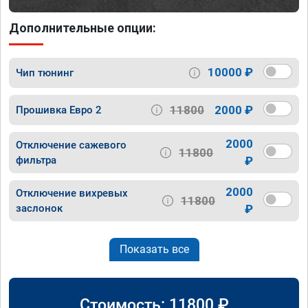
Дополнительные опции:
10000 ₽
Чип тюнинг
11800
2000 ₽
Прошивка Евро 2
2000
Отключение сажевого
11800
фильтра
₽
2000
Отключение вихревых
11800
заслонок
₽
Показать все
Стоимость:
11800
₽