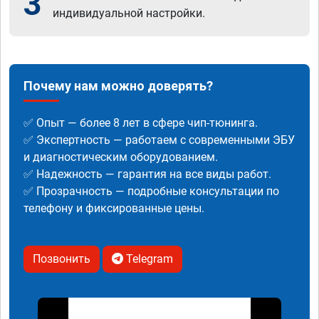
3
индивидуальной настройки.
Почему нам можно доверять?
✅ Опыт — более 8 лет в сфере чип-тюнинга.
✅ Экспертность — работаем с современными ЭБУ
и диагностическим оборудованием.
✅ Надежность — гарантия на все виды работ.
✅ Прозрачность — подробные консультации по
телефону и фиксированные цены.
Позвонить
Telegram