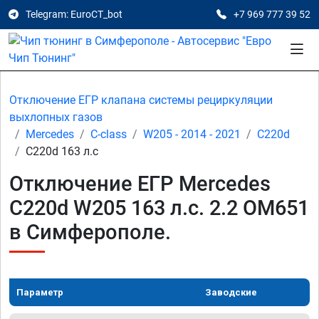
Telegram: EuroCT_bot
+7 969 777 39 52
Отключение ЕГР клапана системы рециркуляции
выхлопных газов
Mercedes
C-class
W205 - 2014 - 2021
C220d
C220d 163 л.с
Отключение ЕГР Mercedes
C220d W205 163 л.с. 2.2 OM651
в Симферополе.
Параметр
Заводские