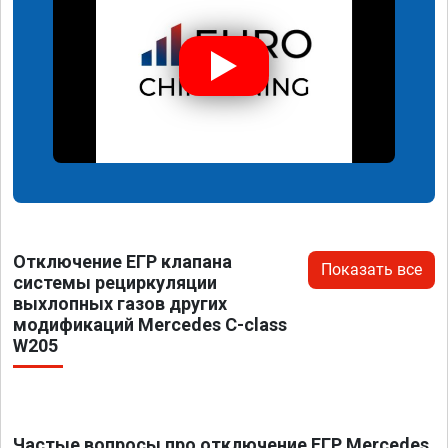
Отключение ЕГР клапана
Показать все
системы рециркуляции
выхлопных газов других
модификаций Mercedes C-class
W205
Частые вопросы про отключение ЕГР Mercedes