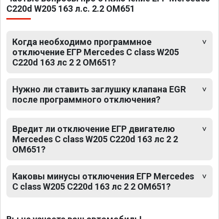
C220d W205 163 л.с. 2.2 OM651
Когда необходимо программное
отключение ЕГР Mercedes C class W205
C220d 163 лс 2 2 OM651?
Нужно ли ставить заглушку клапана EGR
после программного отключения?
Вредит ли отключение ЕГР двигателю
Mercedes C class W205 C220d 163 лс 2 2
OM651?
Каковы минусы отключения ЕГР Mercedes
C class W205 C220d 163 лс 2 2 OM651?