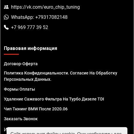
https://vk.com/euro_chip_tuning
WhatsApp: +79317082148
+7 969 777 39 52
Правовая информация
Договор-Оферта
Политика Конфиденциальности. Согласие На Обработку
Персональных Данных.
Формы Оплаты
Удаление Сажевого Фильтра На Турбо Дизеле TDI
Чип Тюнинг BMW После 2020.06
Заказать Звонок
ИП Смирнов Георгий Павлович. ИНН 781302555843,
Сайт использует файлы cookie. Они необходимы для