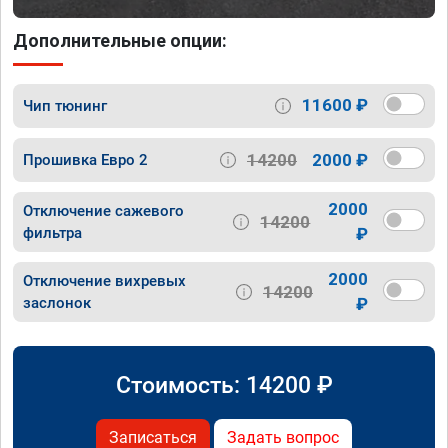
Дополнительные опции:
11600 ₽
Чип тюнинг
14200
2000 ₽
Прошивка Евро 2
2000
Отключение сажевого
14200
фильтра
₽
2000
Отключение вихревых
14200
заслонок
₽
Стоимость:
14200
₽
Записаться
Задать вопрос