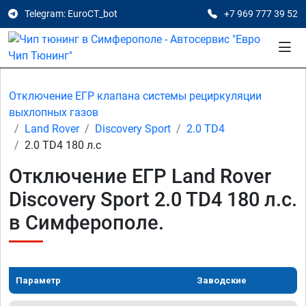
Telegram: EuroCT_bot
+7 969 777 39 52
Отключение ЕГР клапана системы рециркуляции
выхлопных газов
Land Rover
Discovery Sport
2.0 TD4
2.0 TD4 180 л.с
Отключение ЕГР Land Rover
Discovery Sport 2.0 TD4 180 л.с.
в Симферополе.
Параметр
Заводские