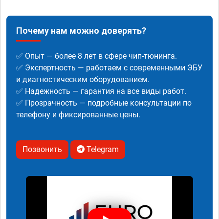
Почему нам можно доверять?
✅ Опыт — более 8 лет в сфере чип-тюнинга.
✅ Экспертность — работаем с современными ЭБУ
и диагностическим оборудованием.
✅ Надежность — гарантия на все виды работ.
✅ Прозрачность — подробные консультации по
телефону и фиксированные цены.
Позвонить
Telegram