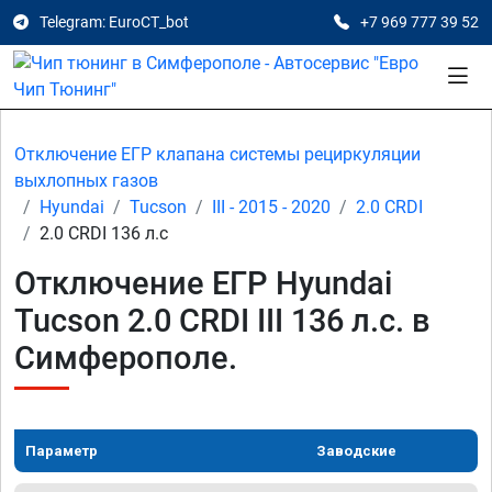
Telegram: EuroCT_bot
+7 969 777 39 52
Отключение ЕГР клапана системы рециркуляции
выхлопных газов
Hyundai
Tucson
III - 2015 - 2020
2.0 CRDI
2.0 CRDI 136 л.с
Отключение ЕГР Hyundai
Tucson 2.0 CRDI III 136 л.с. в
Симферополе.
Параметр
Заводские