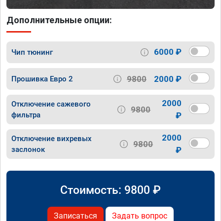
Дополнительные опции:
6000 ₽
Чип тюнинг
9800
2000 ₽
Прошивка Евро 2
2000
Отключение сажевого
9800
фильтра
₽
2000
Отключение вихревых
9800
заслонок
₽
Стоимость:
9800
₽
Записаться
Задать вопрос