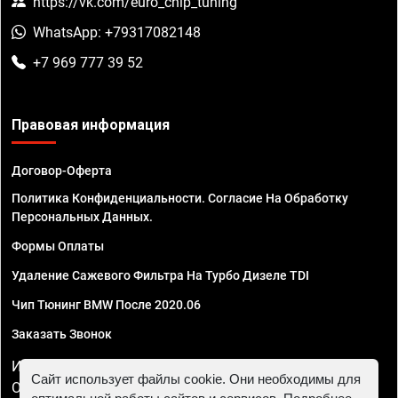
https://vk.com/euro_chip_tuning
WhatsApp: +79317082148
+7 969 777 39 52
Правовая информация
Договор-Оферта
Политика Конфиденциальности. Согласие На Обработку
Персональных Данных.
Формы Оплаты
Удаление Сажевого Фильтра На Турбо Дизеле TDI
Чип Тюнинг BMW После 2020.06
Заказать Звонок
ИП Смирнов Георгий Павлович. ИНН 781302555843,
Сайт использует файлы cookie. Они необходимы для
ОГРНИП 324470400032610