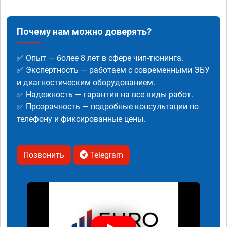
Почему нам можно доверять?
✅ Опыт — более 8 лет в сфере чип-тюнинга.
✅ Экспертность — работаем с современными ЭБУ
и диагностическим оборудованием.
✅ Надежность — гарантия на все виды работ.
✅ Прозрачность — подробные консультации по
телефону и фиксированные цены.
Позвонить
Telegram