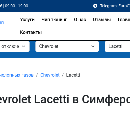
 | 09:00 - 19:00
Telegram: EuroC
Услуги
Чип тюнинг
О нас
Отзывы
Глав
Контакты
ыхлопных газов
Chevrolet
Lacetti
rolet Lacetti в Симфер