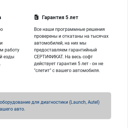
а
Гарантия 5 лет
ую
Все наши программные решения
проверены и откатаны на тысячах
 и
автомобилей, на них мы
м работу
предоставляем гарантийный
й езды
СЕРТИФИКАТ. На весь софт
.
действует гарантия 5 лет - он не
"слетит" с вашего автомобиля.
борудование для диагностики (Launch, Autel)
вашего авто.