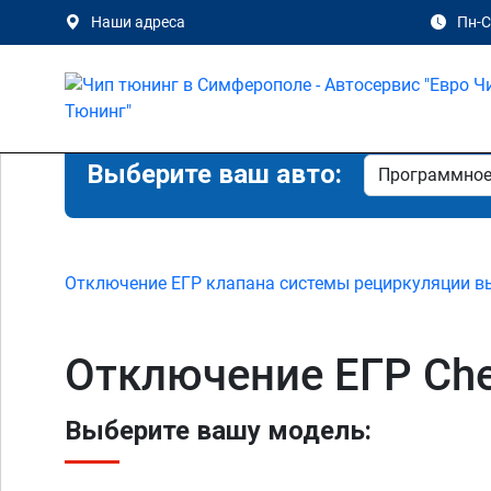
Наши адреса
Пн-Сб
Выберите ваш авто:
Отключение ЕГР клапана системы рециркуляции в
Отключение ЕГР Chev
Выберите вашу модель: