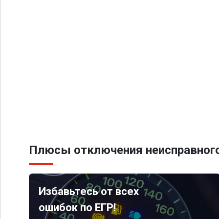
Плюсы отключения неисправного
Избавьтесь от всех
ошибок по ЕГР!