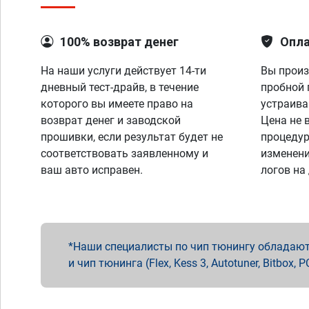
100% возврат денег
Опла
На наши услуги действует 14-ти
Вы произ
дневный тест-драйв, в течение
пробной 
которого вы имеете право на
устраива
возврат денег и заводской
Цена не 
прошивки, если результат будет не
процедур
соответствовать заявленному и
изменени
ваш авто исправен.
логов на
Наши специалисты по чип тюнингу обладают 
и чип тюнинга (Flex, Kess 3, Autotuner, Bitbo