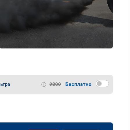
9800
Бесплатно
ьтра