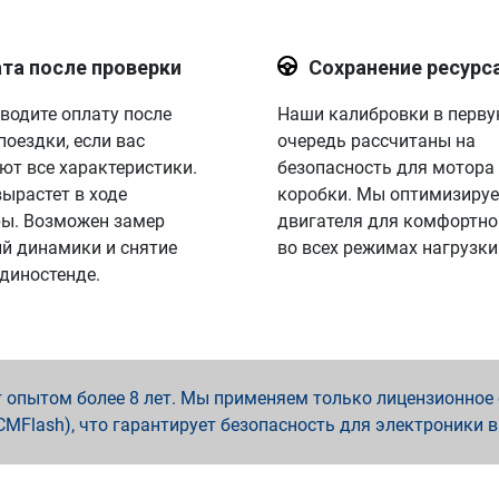
та после проверки
Сохранение ресурс
водите оплату после
Наши калибровки в перв
поездки, если вас
очередь рассчитаны на
ют все характеристики.
безопасность для мотора
вырастет в ходе
коробки. Мы оптимизируе
ы. Возможен замер
двигателя для комфортно
й динамики и снятие
во всех режимах нагрузки
 диностенде.
опытом более 8 лет. Мы применяем только лицензионное о
x, PCMFlash), что гарантирует безопасность для электроники 