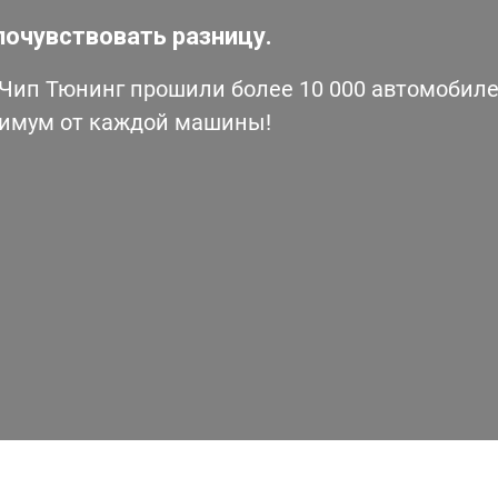
почувствовать разницу.
ип Тюнинг прошили более 10 000 автомобилей
симум от каждой машины!