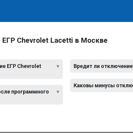
ГР Chevrolet Lacetti в Москве
е ЕГР Chevrolet
Вредит ли отключение 
Каковы минусы отключе
после программного