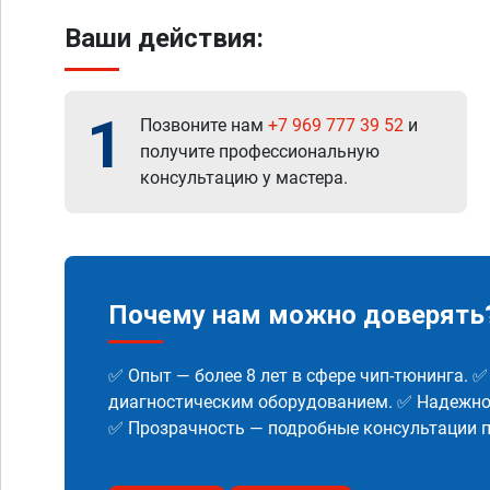
Ваши действия:
1
Позвоните нам
+7 969 777 39 52
и
получите профессиональную
консультацию у мастера.
Почему нам можно доверять
✅ Опыт — более 8 лет в сфере чип-тюнинга. 
диагностическим оборудованием. ✅ Надежнос
✅ Прозрачность — подробные консультации п