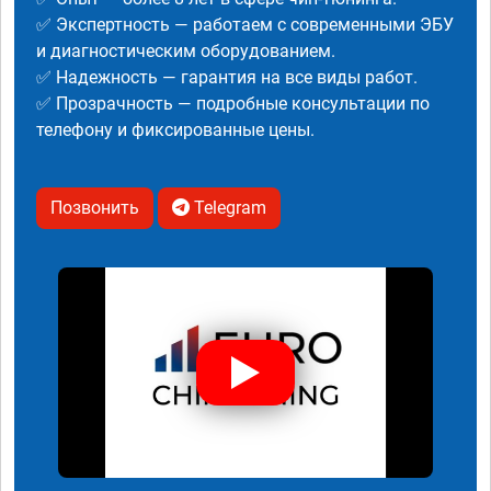
✅ Экспертность — работаем с современными ЭБУ
и диагностическим оборудованием.
✅ Надежность — гарантия на все виды работ.
✅ Прозрачность — подробные консультации по
телефону и фиксированные цены.
Позвонить
Telegram