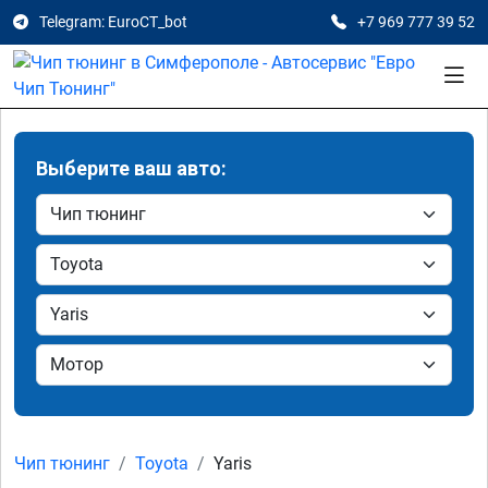
Telegram: EuroCT_bot
+7 969 777 39 52
Выберите ваш авто:
Чип тюнинг
Toyota
Yaris