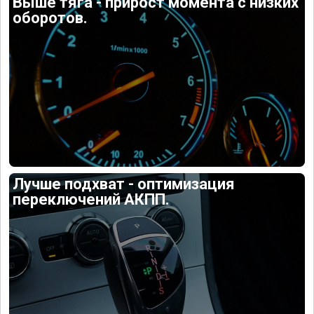
Выше тяга - прирост момента с низких
оборотов.
Лучше подхват - оптимизация
переключений АКПП.