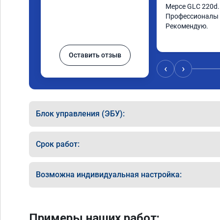
Мерсе GLC 220d.В
Профессионалы в
Рекомендую.
Оставить отзыв
‹
›
Блок управления (ЭБУ):
Срок работ:
Возможна индивидуальная настройка:
Примеры наших работ: