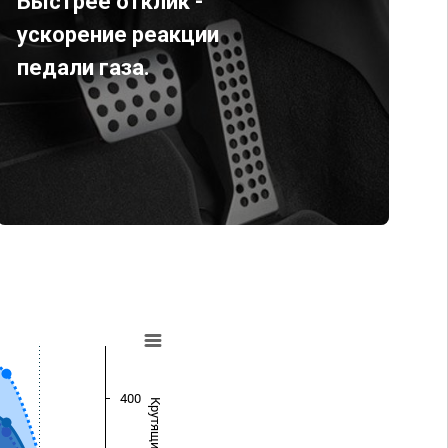
Быстрее отклик -
ускорение реакции
педали газа.
400