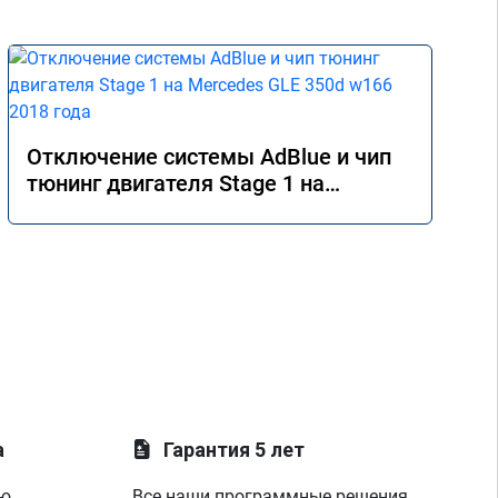
Отключение системы AdBlue и чип
тюнинг двигателя Stage 1 на
Mercedes GLE 350d w166 2018 года
а
Гарантия 5 лет
ую
Все наши программные решения