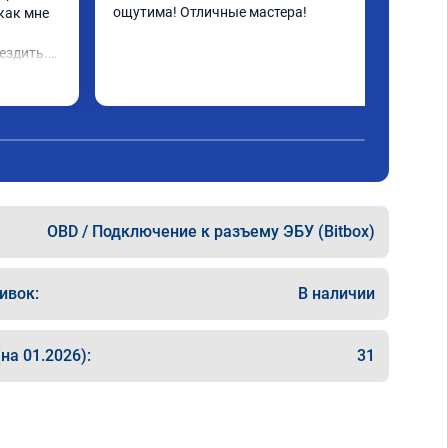
ощутима! Отличные мастера!
как мне 
 
ездить.

OBD / Подключение к разъему ЭБУ (Bitbox)
ивок:
В наличии
на 01.2026):
31