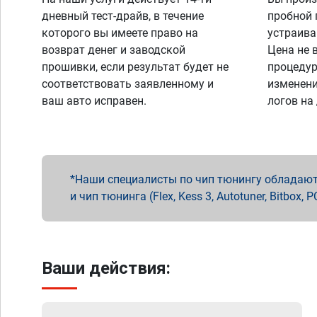
дневный тест-драйв, в течение
пробной 
которого вы имеете право на
устраива
возврат денег и заводской
Цена не 
прошивки, если результат будет не
процедур
соответствовать заявленному и
изменени
ваш авто исправен.
логов на
Наши специалисты по чип тюнингу обладают 
и чип тюнинга (Flex, Kess 3, Autotuner, Bitbo
Ваши действия: