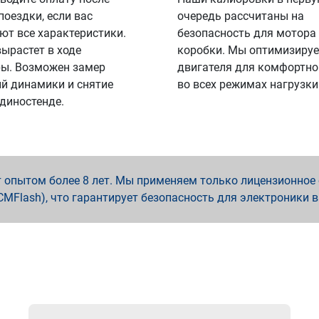
поездки, если вас
очередь рассчитаны на
ют все характеристики.
безопасность для мотора
вырастет в ходе
коробки. Мы оптимизируе
ы. Возможен замер
двигателя для комфортно
й динамики и снятие
во всех режимах нагрузки
 диностенде.
опытом более 8 лет. Мы применяем только лицензионное о
x, PCMFlash), что гарантирует безопасность для электроники 