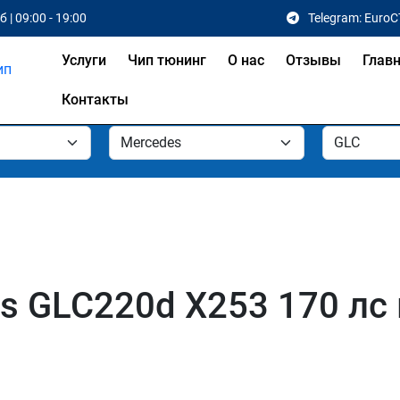
 | 09:00 - 19:00
Telegram: EuroC
Услуги
Чип тюнинг
О нас
Отзывы
Глав
Контакты
s GLC220d X253 170 лс