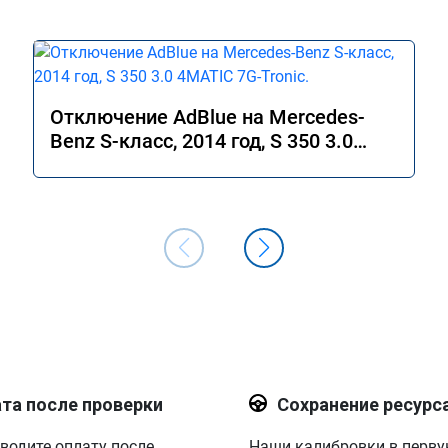
Отключение AdBlue на Mercedes-
Benz S-класс, 2014 год, S 350 3.0
4MATIC 7G-Tronic.
та после проверки
Сохранение ресурс
водите оплату после
Наши калибровки в перв