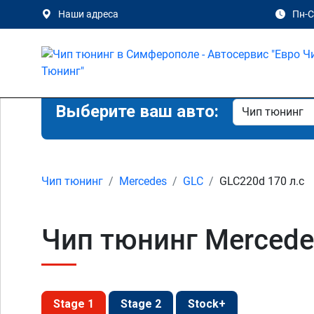
Наши адреса
Пн-Сб
Выберите ваш авто:
Чип тюнинг
Mercedes
GLC
GLC220d 170 л.с
Чип тюнинг Mercede
Stage 1
Stage 2
Stock+