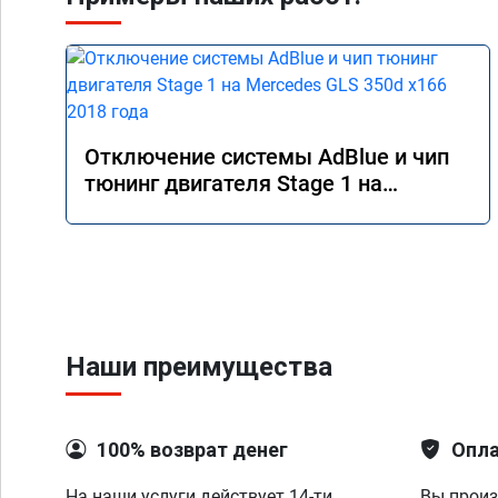
Отключение системы AdBlue и чип
тюнинг двигателя Stage 1 на
Mercedes GLS 350d x166 2018 года
Наши преимущества
100% возврат денег
Опла
На наши услуги действует 14-ти
Вы произ