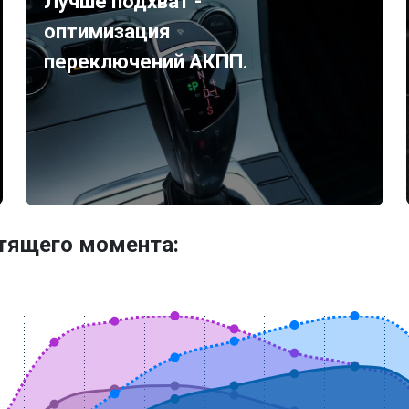
Лучше подхват -
оптимизация
переключений АКПП.
утящего момента: