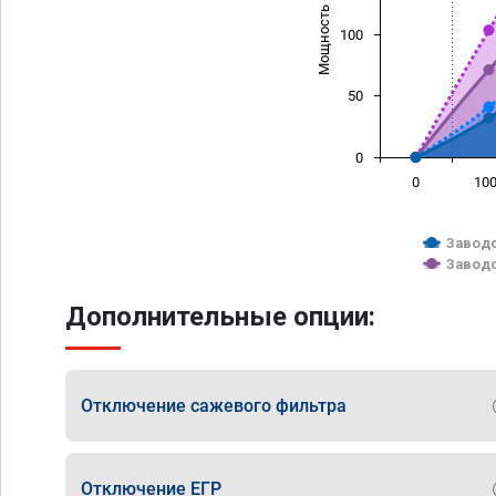
Мощность (л/с)
100
50
0
0
10
Заводс
Заводс
Дополнительные опции:
Отключение сажевого фильтра
Отключение ЕГР