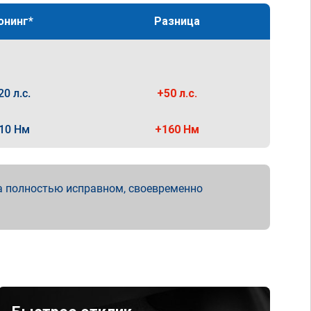
юнинг*
Разница
20 л.с.
+50 л.с.
10 Нм
+160 Нм
а полностью исправном, своевременно