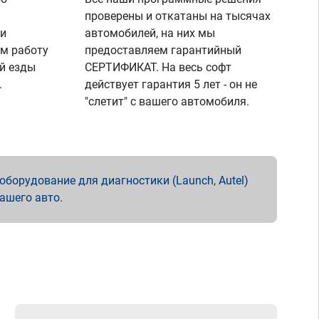
проверены и откатаны на тысячах
 и
автомобилей, на них мы
м работу
предоставляем гарантийный
й езды
СЕРТИФИКАТ. На весь софт
.
действует гарантия 5 лет - он не
"слетит" с вашего автомобиля.
борудование для диагностики (Launch, Autel)
вашего авто.