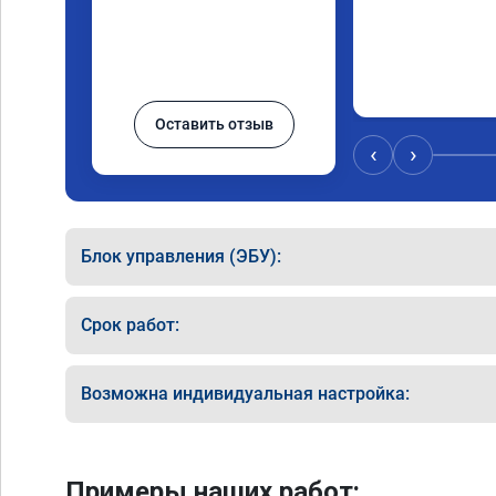
Оставить отзыв
‹
›
Блок управления (ЭБУ):
Срок работ:
Возможна индивидуальная настройка:
Примеры наших работ: