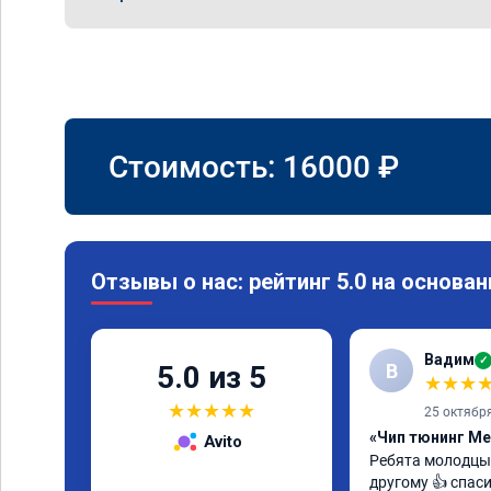
Стоимость:
16000
₽
Отзывы о нас: рейтинг 5.0 на основан
Вадим
✓
В
5.0 из 5
★
★
★
★
★
★
★
★
25 октябр
«Чип тюнинг Me
Avito
Ребята молодцы 
другому 👍 спас