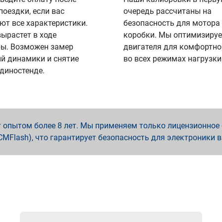
поездки, если вас
очередь рассчитаны на
ют все характеристики.
безопасность для мотора
вырастет в ходе
коробки. Мы оптимизируе
ы. Возможен замер
двигателя для комфортно
й динамики и снятие
во всех режимах нагрузки
 диностенде.
опытом более 8 лет. Мы применяем только лицензионное о
x, PCMFlash), что гарантирует безопасность для электроники 