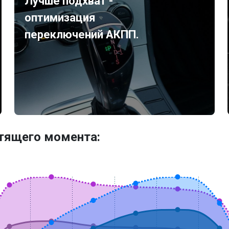
Лучше подхват -
оптимизация
переключений АКПП.
утящего момента: