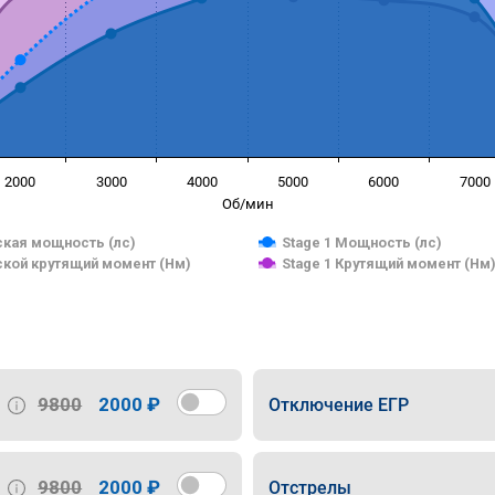
2000
3000
4000
5000
6000
7000
Об/мин
кая мощность (лс)
Stage 1 Мощность (лс)
кой крутящий момент (Нм)
Stage 1 Крутящий момент (Нм
9800
2000 ₽
Отключение ЕГР
9800
2000 ₽
Отстрелы