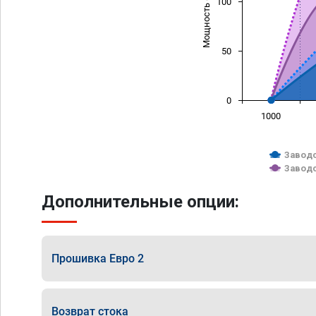
Мощность (л/с)
100
50
0
1000
Заводс
Заводс
Дополнительные опции:
Прошивка Евро 2
Возврат стока