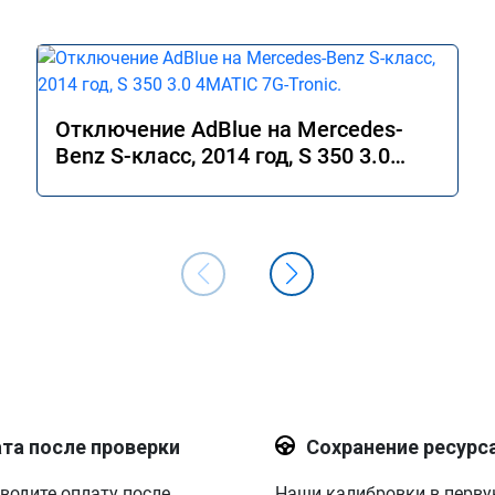
Отключение AdBlue на Mercedes-
Benz S-класс, 2014 год, S 350 3.0
4MATIC 7G-Tronic.
та после проверки
Сохранение ресурс
водите оплату после
Наши калибровки в перв