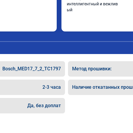
интеллигентный и вежлив

ый
Bosch_MED17_7_2_TC1797
Метод прошивки:
2-3 часа
Наличие откатанных прош
Да, без доплат