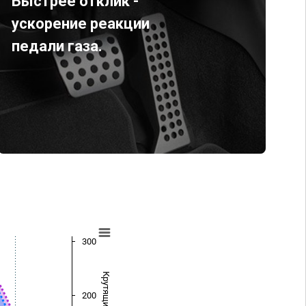
Быстрее отклик -
ускорение реакции
педали газа.
300
200