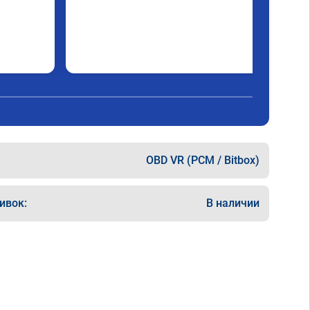
OBD VR (PCM / Bitbox)
ивок:
В наличии