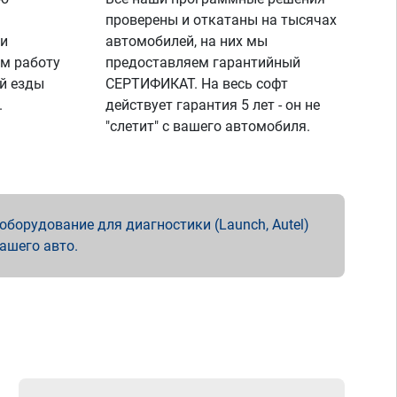
проверены и откатаны на тысячах
 и
автомобилей, на них мы
м работу
предоставляем гарантийный
й езды
СЕРТИФИКАТ. На весь софт
.
действует гарантия 5 лет - он не
"слетит" с вашего автомобиля.
борудование для диагностики (Launch, Autel)
вашего авто.