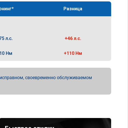
юнинг*
Разница
75 л.с.
+46 л.с.
10 Нм
+110 Нм
 исправном, своевременно обслуживаемом