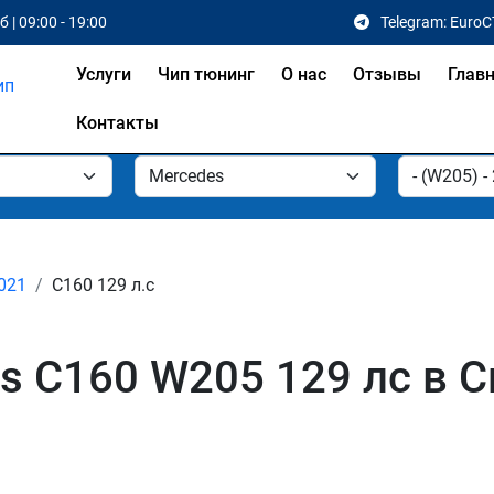
 | 09:00 - 19:00
Telegram: EuroC
Услуги
Чип тюнинг
О нас
Отзывы
Глав
Контакты
2021
C160 129 л.с
s C160 W205 129 лс в 