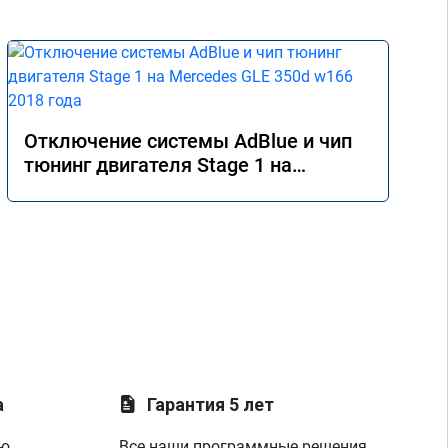
Отключение системы AdBlue и чип
тюнинг двигателя Stage 1 на
Mercedes GLE 350d w166 2018 года
а
Гарантия 5 лет
ую
Все наши программные решения