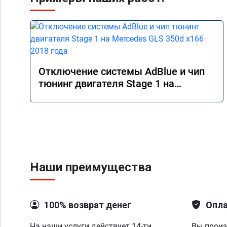
Отключение системы AdBlue и чип
тюнинг двигателя Stage 1 на
Mercedes GLS 350d x166 2018 года
Наши преимущества
100% возврат денег
Опла
На наши услуги действует 14-ти
Вы произ