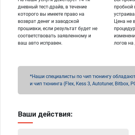
дневный тест-драйв, в течение
пробной 
которого вы имеете право на
устраива
возврат денег и заводской
Цена не 
прошивки, если результат будет не
процедур
соответствовать заявленному и
изменени
ваш авто исправен.
логов на
Наши специалисты по чип тюнингу обладают 
и чип тюнинга (Flex, Kess 3, Autotuner, Bitbo
Ваши действия: