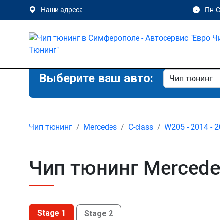
Наши адреса
Пн-Сб
Выберите ваш авто:
Чип тюнинг
Mercedes
C-class
W205 - 2014 - 
Чип тюнинг Mercede
Stage 1
Stage 2