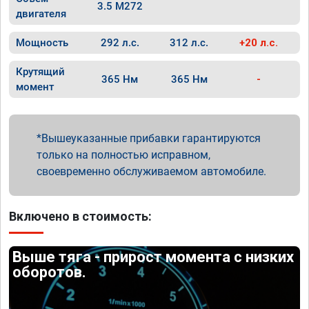
3.5 M272
двигателя
Мощность
292 л.с.
312 л.с.
+20 л.с.
Крутящий
365 Нм
365 Нм
-
момент
Вышеуказанные прибавки гарантируются
только на полностью исправном,
своевременно обслуживаемом автомобиле.
Включено в стоимость:
Выше тяга - прирост момента с низких
оборотов.