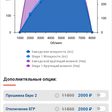
200
100
100
0
0
1000
2000
3000
4000
5000
6000
7000
8000
Об/мин
Заводская мощность (лс)
Stage 1 Мощность (лс)
Заводской крутящий момент (Нм)
Stage 1 Крутящий момент (Нм)
Дополнительные опции:
11800
2000 ₽
Прошивка Евро 2
11800
2000 ₽
Отключение ЕГР