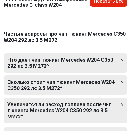
Показать все
Mercedes C-class W204
Частые вопросы про чип тюнинг Mercedes C350
W204 292 лс 3.5 M272
Что дает чип тюнинг Mercedes W204 C350
292 лс 3.5 M272^
Сколько стоит чип тюнинг Mercedes W204
C350 292 лс 3.5 M272^
Увеличится ли расход топлива после чип
тюнинга Mercedes W204 C350 292 лс 3.5
M272^