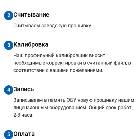
Считывание
2
Считываем заводскую прошивку
Калибровка
3
Наш профильный калибровщик вносит
необходимые корректировки в считанный файл, в
соответствии с вашими пожеланиями.
Запись
4
Записываем в память ЭБУ новую прошивку нашим
лицензионным оборудованием. Общий срок работ
2-3 часа.
Оплата
5