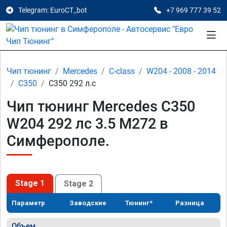
Telegram: EuroCT_bot
+7 969 777 39 52
Чип тюнинг
Mercedes
C-class
W204 - 2008 - 2014
C350
C350 292 л.с
Чип тюнинг Mercedes C350
W204 292 лс 3.5 M272 в
Симферополе.
Stage 1
Stage 2
Параметр
Заводские
Тюнинг*
Разница
Объем