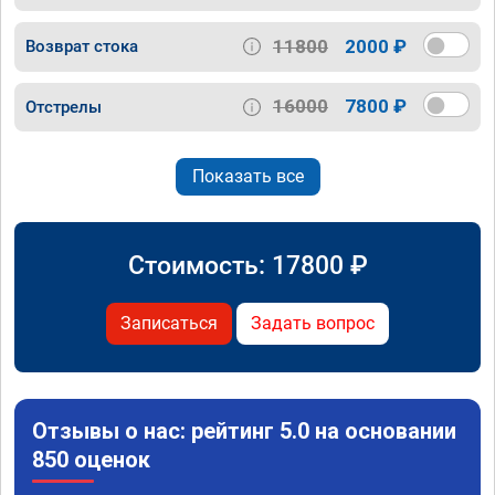
11800
2000 ₽
Возврат стока
16000
7800 ₽
Отстрелы
Показать все
Стоимость:
17800
₽
Записаться
Задать вопрос
Отзывы о нас: рейтинг 5.0 на основании
850 оценок