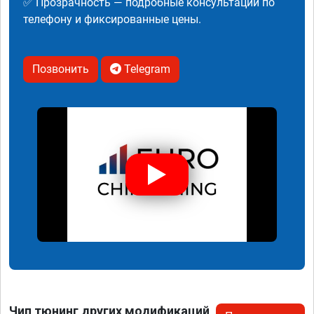
✅ Прозрачность — подробные консультации по
телефону и фиксированные цены.
Позвонить
Telegram
Чип тюнинг других модификаций