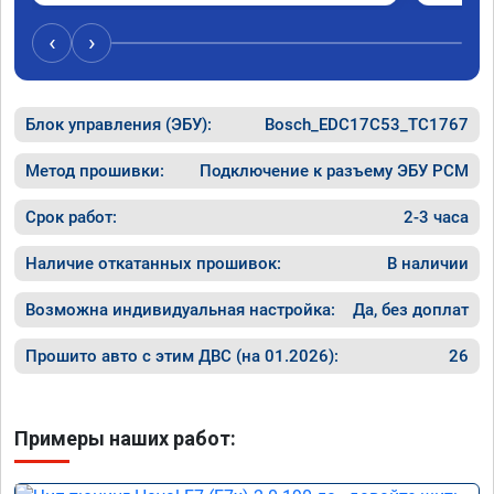
‹
›
Блок управления (ЭБУ):
Bosch_EDC17C53_TC1767
Метод прошивки:
Подключение к разъему ЭБУ PCM
Срок работ:
2-3 часа
Наличие откатанных прошивок:
В наличии
Возможна индивидуальная настройка:
Да, без доплат
Прошито авто с этим ДВС (на 01.2026):
26
Примеры наших работ: