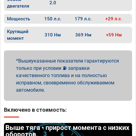
2.0
двигателя
Мощность
150 л.с.
179 л.с.
+29 л.с.
Крутящий
310 Нм
369 Нм
+59 Нм
момент
Вышеуказанные показатели гарантируются
только при условии ⛽ заправки
качественного топлива и на полностью
исправном, своевременно обслуживаемом
автомобиле.
Включено в стоимость:
Выше тяга - прирост момента с низких
оборотов.