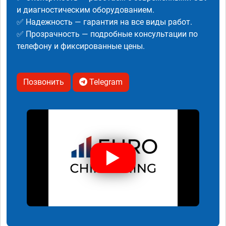
и диагностическим оборудованием.
✅ Надежность — гарантия на все виды работ.
✅ Прозрачность — подробные консультации по
телефону и фиксированные цены.
Позвонить
Telegram