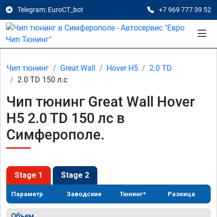
Telegram: EuroCT_bot
+7 969 777 39 52
Чип тюнинг
Great Wall
Hover H5
2.0 TD
2.0 TD 150 л.с
Чип тюнинг Great Wall Hover
H5 2.0 TD 150 лс в
Симферополе.
Stage 1
Stage 2
Параметр
Заводские
Тюнинг*
Разница
Объем