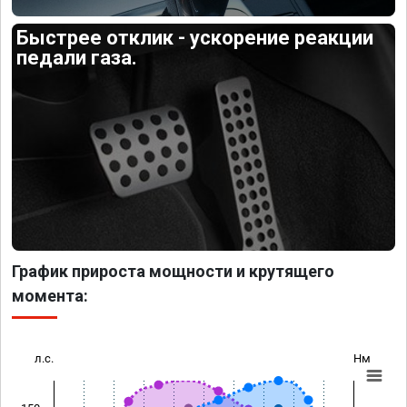
Быстрее отклик - ускорение реакции
педали газа.
График прироста мощности и крутящего
момента:
л.с.
Нм