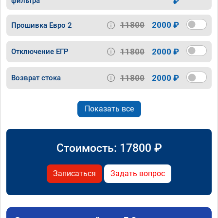
фильтра
₽
11800
2000 ₽
Прошивка Евро 2
11800
2000 ₽
Отключение ЕГР
11800
2000 ₽
Возврат стока
Показать все
Стоимость:
17800
₽
Записаться
Задать вопрос