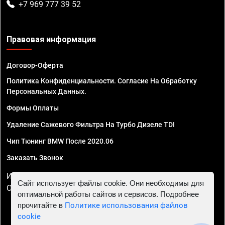
+7 969 777 39 52
Правовая информация
Договор-Оферта
Политика Конфиденциальности. Согласие На Обработку
Персональных Данных.
Формы Оплаты
Удаление Сажевого Фильтра На Турбо Дизеле TDI
Чип Тюнинг BMW После 2020.06
Заказать Звонок
ИП Смирнов Георгий Павлович. ИНН 781302555843,
Сайт использует файлы cookie. Они необходимы для
ОГРНИП 324470400032610
оптимальной работы сайтов и сервисов. Подробнее
прочитайте в
Политике использования файлов
cookie