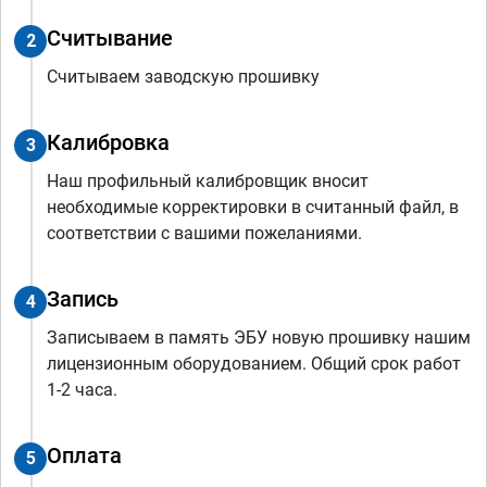
Считывание
2
Считываем заводскую прошивку
Калибровка
3
Наш профильный калибровщик вносит
необходимые корректировки в считанный файл, в
соответствии с вашими пожеланиями.
Запись
4
Записываем в память ЭБУ новую прошивку нашим
лицензионным оборудованием. Общий срок работ
1-2 часа.
Оплата
5