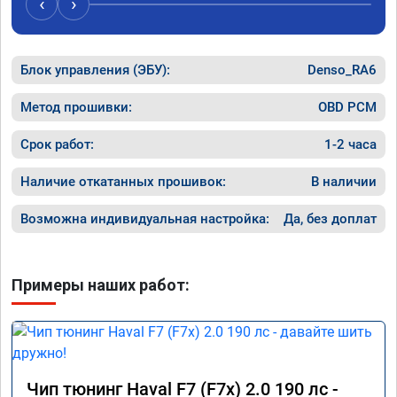
‹
›
Блок управления (ЭБУ):
Denso_RA6
Метод прошивки:
OBD PCM
Срок работ:
1-2 часа
Наличие откатанных прошивок:
В наличии
Возможна индивидуальная настройка:
Да, без доплат
Примеры наших работ:
Чип тюнинг Haval F7 (F7x) 2.0 190 лс -