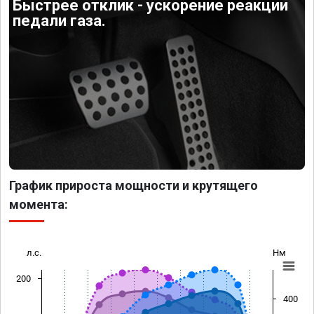
Быстрее отклик - ускорение реакции
педали газа.
График прироста мощности и крутящего
момента:
л.с.
Нм
200
400