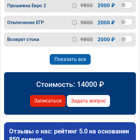
9800
2000 ₽
Прошивка Евро 2
9800
2000 ₽
Отключение ЕГР
9800
2000 ₽
Возврат стока
Показать все
Стоимость:
14000
₽
Записаться
Задать вопрос
Отзывы о нас: рейтинг 5.0 на основании
850 оценок