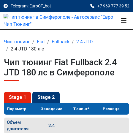
Telegram: EuroCT_bot
+7 969 777 39 52
Чип тюнинг
Fiat
Fullback
2.4 JTD
2.4 JTD 180 л.с
Чип тюнинг Fiat Fullback 2.4
JTD 180 лс в Симферополе
Stage 1
Stage 2
Параметр
Заводские
Тюнинг*
Разница
Объем
2.4
двигателя