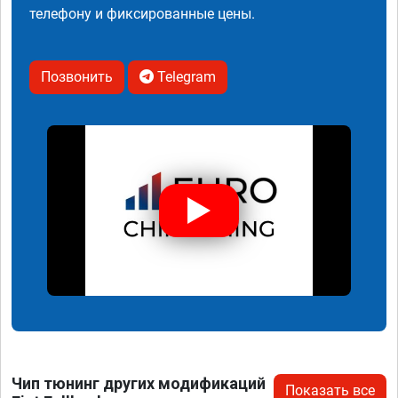
телефону и фиксированные цены.
Позвонить
Telegram
Чип тюнинг других модификаций
Показать все