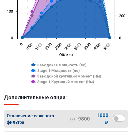
100
200
0
0
0
1000
1500
2000
2500
3000
3500
4000
4500
5000
Об/мин
Заводская мощность (лс)
Stage 1 Мощность (лс)
Заводской крутящий момент (Нм)
Stage 1 Крутящий момент (Нм)
Дополнительные опции:
1000
Отключение сажевого
9800
фильтра
₽