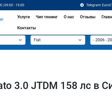
 | 09:00 - 19:00
Telegram: EuroC
Услуги
Чип тюнинг
О нас
Отзывы
Глав
Контакты
ato 3.0 JTDM 158 лс в 