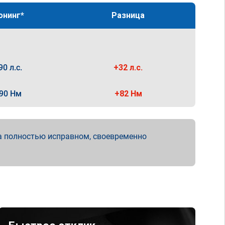
юнинг*
Разница
90 л.с.
+32 л.с.
90 Нм
+82 Нм
а полностью исправном, своевременно