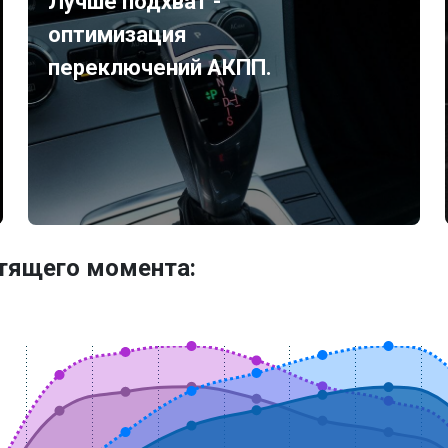
Лучше подхват -
оптимизация
переключений АКПП.
утящего момента: