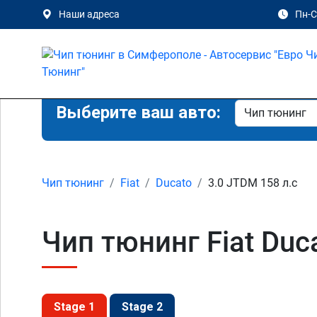
Наши адреса
Пн-Сб
Выберите ваш авто:
Чип тюнинг
Fiat
Ducato
3.0 JTDM 158 л.с
Чип тюнинг Fiat Duc
Stage 1
Stage 2