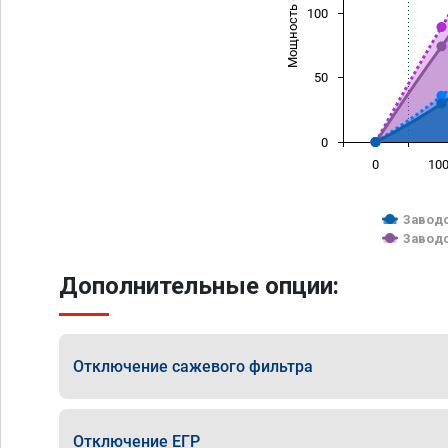
Мощность (л/с)
100
50
0
0
10
Заводс
Заводс
Дополнительные опции:
Отключение сажевого фильтра
Отключение ЕГР