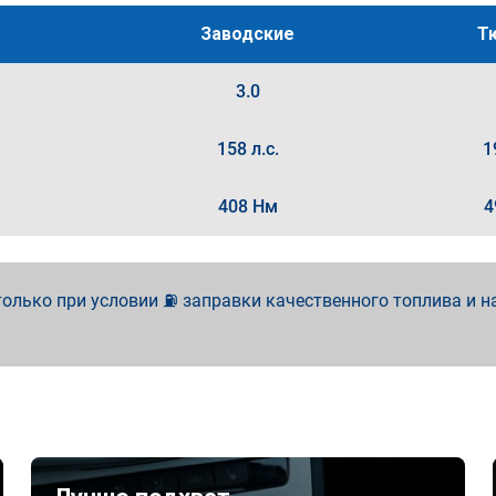
Заводские
Т
3.0
158 л.с.
1
408 Нм
4
олько при условии ⛽ заправки качественного топлива и н