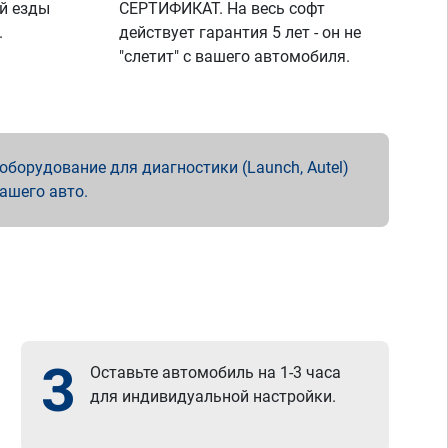
й езды
СЕРТИФИКАТ. На весь софт
.
действует гарантия 5 лет - он не
"слетит" с вашего автомобиля.
борудование для диагностики (Launch, Autel)
вашего авто.
3
Оставьте автомобиль на 1-3 часа
для индивидуальной настройки.