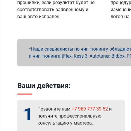
прошивки, если результат будет не
процедур
соответствовать заявленному и
изменени
ваш авто исправен.
логов на
Наши специалисты по чип тюнингу обладают 
и чип тюнинга (Flex, Kess 3, Autotuner, Bitbo
Ваши действия:
1
Позвоните нам
+7 969 777 39 52
и
получите профессиональную
консультацию у мастера.