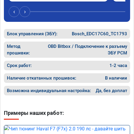
был сорван ))
‹
›
Блок управления (ЭБУ):
Bosch_EDC17C60_TC1793
Метод
OBD Bitbox / Подключение к разъему
прошивки:
ЭБУ PCM
Срок работ:
1-2 часа
Наличие откатанных прошивок:
В наличии
Возможна индивидуальная настройка:
Да, без доплат
Примеры наших работ: