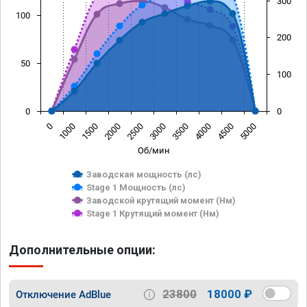
300
100
200
50
100
0
0
0
1000
1500
2000
2500
3000
3500
4000
4500
5000
Об/мин
Заводская мощность (лс)
Stage 1 Мощность (лс)
Заводской крутящий момент (Нм)
Stage 1 Крутящий момент (Нм)
Дополнительные опции:
23800
18000 ₽
Отключение AdBlue