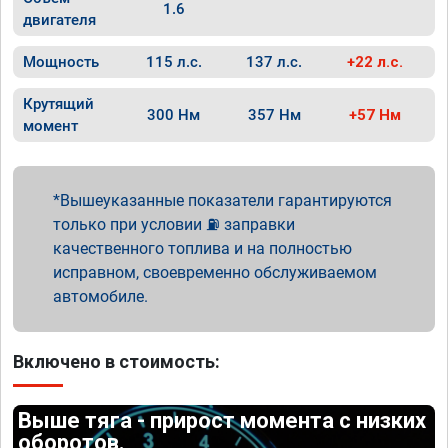
1.6
двигателя
Мощность
115 л.с.
137 л.с.
+22 л.с.
Крутящий
300 Нм
357 Нм
+57 Нм
момент
Вышеуказанные показатели гарантируются
только при условии ⛽ заправки
качественного топлива и на полностью
исправном, своевременно обслуживаемом
автомобиле.
Включено в стоимость:
Выше тяга - прирост момента с низких
оборотов.