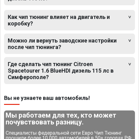
Как чип тюнинг влияет на двигатель и
коробку?
Можно ли вернуть заводские настройки
после чип тюнинга?
Где сделать чип тюнинг Citroen
Spacetourer 1.6 BlueHDI дизель 115 лс в
Симферополе?
Вы не узнаете ваш автомобиль!
Мы работаем для тех, кто может
почувствовать разницу.
Специалисты федеральной сети Евро Чип Тюнинг
прошили более 10 000 автомобилей в 50+ городах РФ