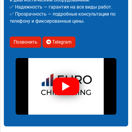
✅ Надежность — гарантия на все виды работ.
✅ Прозрачность — подробные консультации по
телефону и фиксированные цены.
Позвонить
Telegram