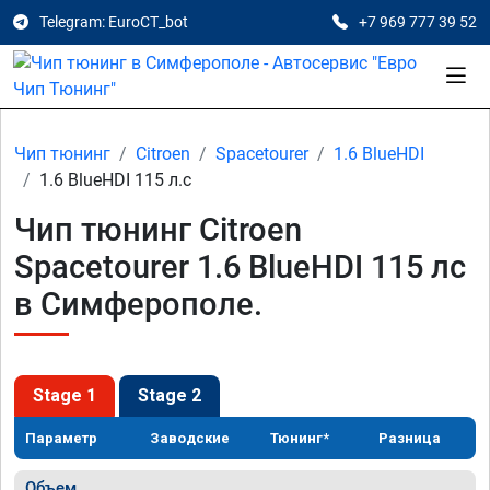
Telegram: EuroCT_bot
+7 969 777 39 52
Чип тюнинг
Citroen
Spacetourer
1.6 BlueHDI
1.6 BlueHDI 115 л.с
Чип тюнинг Citroen
Spacetourer 1.6 BlueHDI 115 лс
в Симферополе.
Stage 1
Stage 2
Параметр
Заводские
Тюнинг*
Разница
Объем