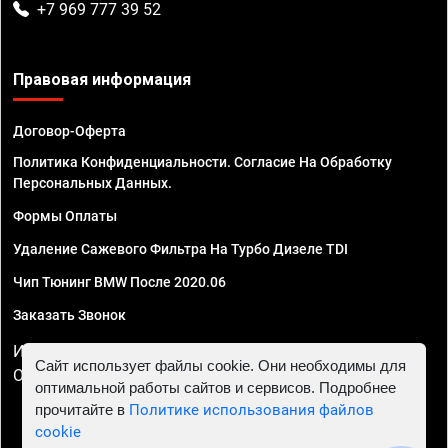
+7 969 777 39 52
Правовая информация
Договор-Оферта
Политика Конфиденциальности. Согласие На Обработку
Персональных Данных.
Формы Оплаты
Удаление Сажевого Фильтра На Турбо Дизеле TDI
Чип Тюнинг BMW После 2020.06
Заказать Звонок
ИП Смирнов Георгий Павлович. ИНН 781302555843,
Сайт использует файлы cookie. Они необходимы для
ОГРНИП 324470400032610
оптимальной работы сайтов и сервисов. Подробнее
прочитайте в
Политике использования файлов
cookie