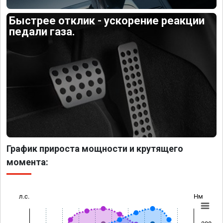
Быстрее отклик - ускорение реакции
педали газа.
График прироста мощности и крутящего
момента:
л.с.
Нм