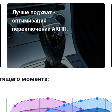
Лучше подхват -
оптимизация
переключений АКПП.
утящего момента: