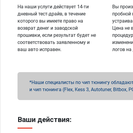
На наши услуги действует 14-ти
Вы произ
дневный тест-драйв, в течение
пробной 
которого вы имеете право на
устраива
возврат денег и заводской
Цена не 
прошивки, если результат будет не
процедур
соответствовать заявленному и
изменени
ваш авто исправен.
логов на
Наши специалисты по чип тюнингу обладают 
и чип тюнинга (Flex, Kess 3, Autotuner, Bitbo
Ваши действия: