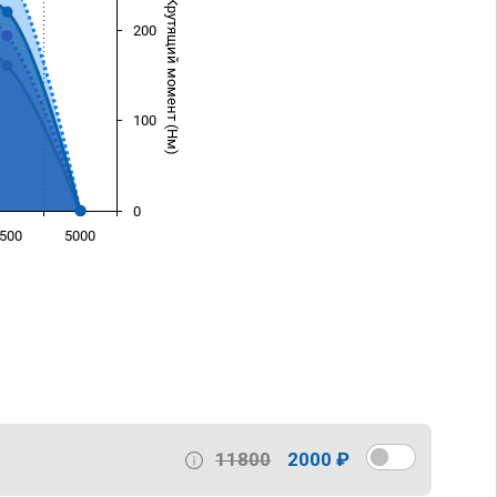
Крутящий момент (Нм)
200
100
0
500
5000
)
11800
2000 ₽