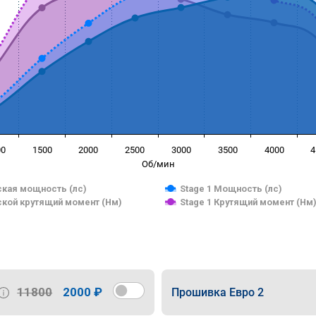
00
1500
2000
2500
3000
3500
4000
4
Об/мин
кая мощность (лс)
Stage 1 Мощность (лс)
кой крутящий момент (Нм)
Stage 1 Крутящий момент (Нм
11800
2000 ₽
Прошивка Евро 2