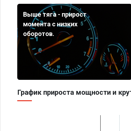
Выше тяга - прирост
момента с низких
оборотов.
График прироста мощности и кр