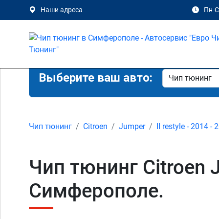
Наши адреса
Пн-Сб
Выберите ваш авто:
Чип тюнинг
Citroen
Jumper
II restyle - 2014 -
Чип тюнинг Citroen Ju
Симферополе.