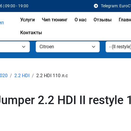
 | 09:00 - 19:00
Telegram: EuroC
Услуги
Чип тюнинг
О нас
Отзывы
Глав
Контакты
 2020
2.2 HDI
2.2 HDI 110 л.с
mper 2.2 HDI II restyle 