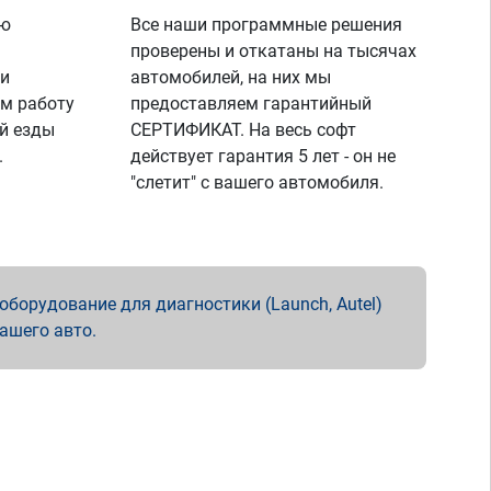
ую
Все наши программные решения
проверены и откатаны на тысячах
 и
автомобилей, на них мы
м работу
предоставляем гарантийный
й езды
СЕРТИФИКАТ. На весь софт
.
действует гарантия 5 лет - он не
"слетит" с вашего автомобиля.
борудование для диагностики (Launch, Autel)
вашего авто.