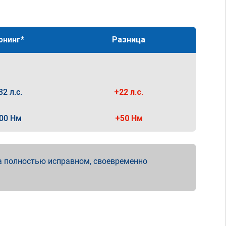
юнинг*
Разница
32 л.с.
+22 л.с.
00 Нм
+50 Нм
а полностью исправном, своевременно