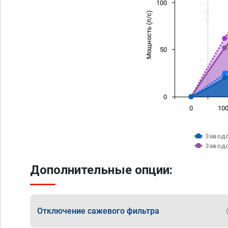
100
Мощность (л/с)
50
0
0
10
Заводс
Заводс
Дополнительные опции:
Отключение сажевого фильтра