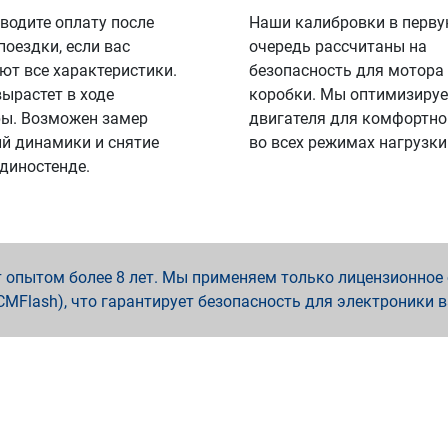
водите оплату после
Наши калибровки в перв
поездки, если вас
очередь рассчитаны на
ют все характеристики.
безопасность для мотора
вырастет в ходе
коробки. Мы оптимизируе
ы. Возможен замер
двигателя для комфортно
й динамики и снятие
во всех режимах нагрузки
 диностенде.
опытом более 8 лет. Мы применяем только лицензионное о
x, PCMFlash), что гарантирует безопасность для электроники 