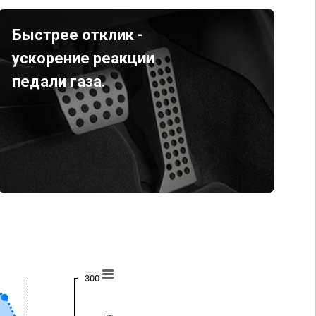
Быстрее отклик -
ускорение реакции
педали газа.
300