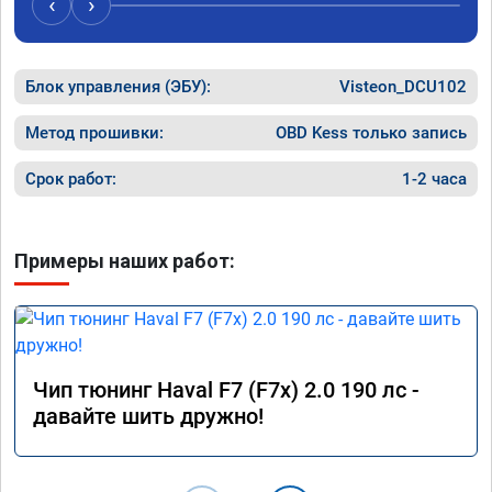
‹
›
Блок управления (ЭБУ):
Visteon_DCU102
Метод прошивки:
OBD Kess только запись
Срок работ:
1-2 часа
Примеры наших работ:
Чип тюнинг Haval F7 (F7x) 2.0 190 лс -
давайте шить дружно!