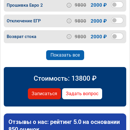
9800
2000 ₽
Прошивка Евро 2
9800
2000 ₽
Отключение ЕГР
9800
2000 ₽
Возврат стока
Показать все
Стоимость:
13800
₽
Записаться
Задать вопрос
Отзывы о нас: рейтинг 5.0 на основании
850 оценок