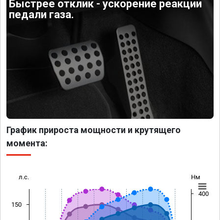
Быстрее отклик - ускорение реакции
педали газа.
График прироста мощности и крутящего
момента:
л.с.
Нм
400
150