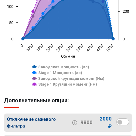
100
200
50
0
0
0
1000
1500
2000
2500
3000
3500
4000
4500
5000
Об/мин
Заводская мощность (лс)
Stage 1 Мощность (лс)
Заводской крутящий момент (Нм)
Stage 1 Крутящий момент (Нм)
Дополнительные опции:
2000
Отключение сажевого
9800
фильтра
₽