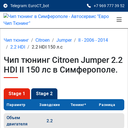
Telegram: EuroCT_bot
+7 969 777 39 52
Чип тюнинг
Citroen
Jumper
II - 2006 - 2014
2.2 HDI
2.2 HDI 150 л.с
Чип тюнинг Citroen Jumper 2.2
HDI II 150 лс в Симферополе.
Stage 1
Stage 2
Параметр
Заводские
Тюнинг*
Разница
Объем
2.2
двигателя