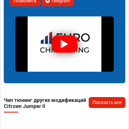
Позвонить
Telegram
Чип тюнинг других модификаций
Показать все
Citroen Jumper II