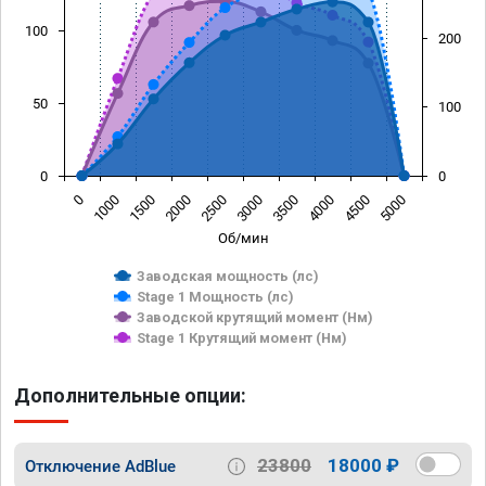
100
200
50
100
0
0
0
1000
1500
2000
2500
3000
3500
4000
4500
5000
Об/мин
Заводская мощность (лс)
Stage 1 Мощность (лс)
Заводской крутящий момент (Нм)
Stage 1 Крутящий момент (Нм)
Дополнительные опции:
23800
18000 ₽
Отключение AdBlue