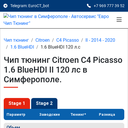
Telegram: EuroCT_bot
+7 969 777 39 52
Чип тюнинг
Citroen
C4 Picasso
II - 2014 - 2020
1.6 BlueHDI
1.6 BlueHDI 120 л.с
Чип тюнинг Citroen C4 Picasso
1.6 BlueHDI II 120 лс в
Симферополе.
Stage 1
Stage 2
Параметр
Заводские
Тюнинг*
Разница
Объем