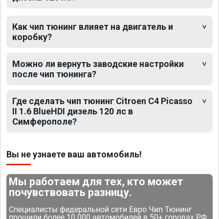
Как чип тюнинг влияет на двигатель и
коробку?
Можно ли вернуть заводские настройки
после чип тюнинга?
Где сделать чип тюнинг Citroen C4 Picasso
II 1.6 BlueHDI дизель 120 лс в
Симферополе?
Вы не узнаете ваш автомобиль!
Мы работаем для тех, кто может
почувствовать разницу.
Специалисты федеральной сети Евро Чип Тюнинг
прошили более 10 000 автомобилей в 50+ городах РФ