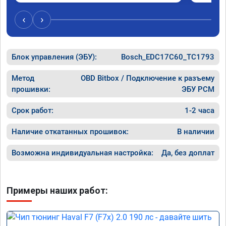
был сорван ))
‹
›
Блок управления (ЭБУ):
Bosch_EDC17C60_TC1793
Метод
OBD Bitbox / Подключение к разъему
прошивки:
ЭБУ PCM
Срок работ:
1-2 часа
Наличие откатанных прошивок:
В наличии
Возможна индивидуальная настройка:
Да, без доплат
Примеры наших работ: