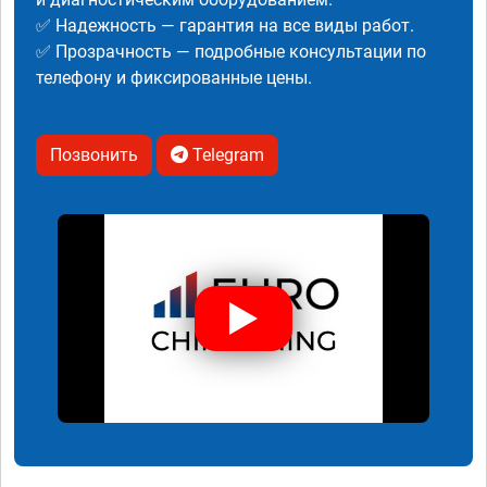
✅ Надежность — гарантия на все виды работ.
✅ Прозрачность — подробные консультации по
телефону и фиксированные цены.
Позвонить
Telegram