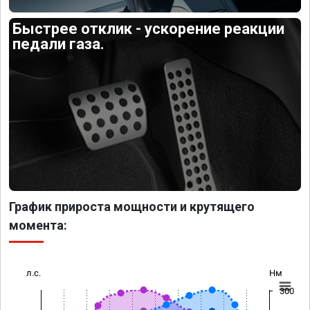
Быстрее отклик - ускорение реакции
педали газа.
График прироста мощности и крутящего
момента:
л.с.
Нм
300