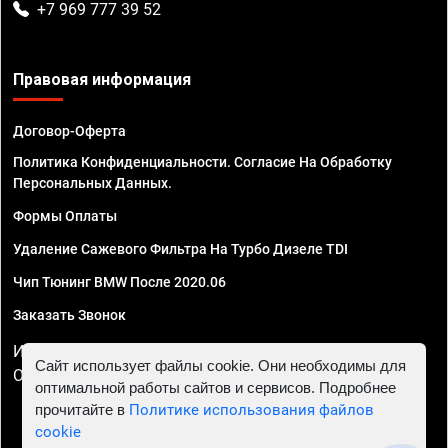
+7 969 777 39 52
Правовая информация
Договор-Оферта
Политика Конфиденциальности. Согласие На Обработку
Персональных Данных.
Формы Оплаты
Удаление Сажевого Фильтра На Турбо Дизеле TDI
Чип Тюнинг BMW После 2020.06
Заказать Звонок
ИП Смирнов Георгий Павлович. ИНН 781302555843,
Сайт использует файлы cookie. Они необходимы для
ОГРНИП 324470400032610
оптимальной работы сайтов и сервисов. Подробнее
прочитайте в
Политике использования файлов
cookie